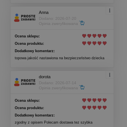
Anna
Dodano: 2026-07-20
Opinia zweryfikowana
Ocena sklepu:
Ocena produktu:
Dodatkowy komentarz:
topowa jakość nastawiona na bezpieczeństwo dziecka
dorota
Dodano: 2026-07-14
Opinia zweryfikowana
Ocena sklepu:
Ocena produktu:
Dodatkowy komentarz:
zgodny z opisem Polecam dostawa tez szybka