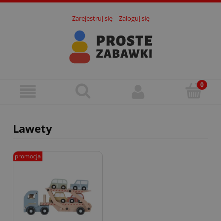
Zarejestruj się
Zaloguj się
Lawety
promocja