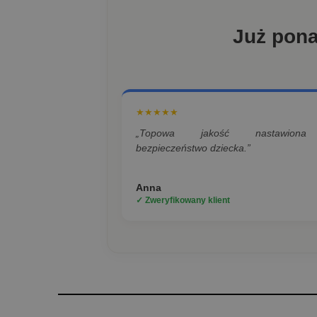
Już pon
★★★★★
„Topowa jakość nastawion
bezpieczeństwo dziecka.”
Anna
✓ Zweryfikowany klient