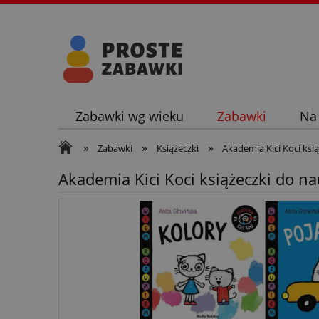
Zabawki wg wieku
Zabawki
Na
»
»
»
Zabawki
Książeczki
Akademia Kici Koci ksią
Akademia Kici Koci książeczki do nau