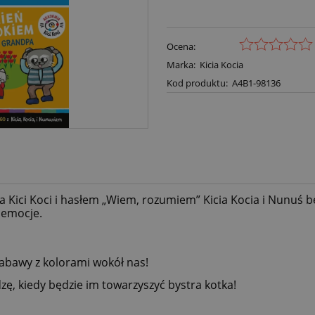
Ocena:
Marka:
Kicia Kocia
Kod produktu:
A4B1-98136
 Kici Koci i hasłem „Wiem, rozumiem” Kicia Kocia i Nunuś b
 emocje.
zabawy z kolorami wokół nas!
zę, kiedy będzie im towarzyszyć bystra kotka!