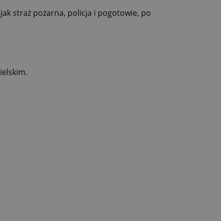
ak straż pożarna, policja i pogotowie, po
ielskim.