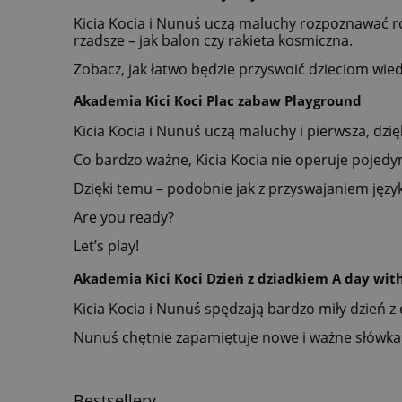
Kicia Kocia i Nunuś uczą maluchy rozpoznawać róż
rzadsze – jak balon czy rakieta kosmiczna.
Zobacz, jak łatwo będzie przyswoić dzieciom wied
Akademia Kici Koci Plac zabaw Playground
Kicia Kocia i Nunuś uczą maluchy i pierwsza, dzię
Co bardzo ważne, Kicia Kocia nie operuje pojed
Dzięki temu – podobnie jak z przyswajaniem języka
Are you ready?
Let’s play!
Akademia Kici Koci Dzień z dziadkiem A day wit
Kicia Kocia i Nunuś spędzają bardzo miły dzień z 
Nunuś chętnie zapamiętuje nowe i ważne słówka
Bestsellery