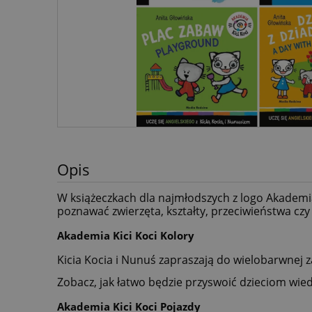
Opis
W książeczkach dla najmłodszych z logo Akademia
poznawać zwierzęta, kształty, przeciwieństwa czy
Akademia Kici Koci Kolory
Kicia Kocia i Nunuś zapraszają do wielobarwnej 
Zobacz, jak łatwo będzie przyswoić dzieciom wied
Akademia Kici Koci Pojazdy