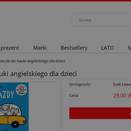
 prezent
Marki
Bestsellery
LATO
M
żeczki do nauki angielskiego dla dzieci
ki angielskiego dla dzieci
Dostępność:
brak towa
29,00 z
Cena: