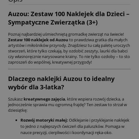
Auzou: Zestaw 100 Naklejek dla Dzieci –
Sympatyczne Zwierzątka (3+)
Poznaj najbardziej uśmiechniętą gromadkę zwierząt na świecie!
Zestaw 100 naklejek od Auzou
to prawdziwa gratka dla małych
artystów i miłośników przyrody. Znajdziesz tu całą paletę uroczych
stworzeń, które tylko czekają, by ozdobić zeszyty, laurki dla babci
czy własnoręcznie narysowane krainy. To nie tylko ozdoby – to sto
zaproszeń do wspólnej, kreatywnej przygody!
Dlaczego naklejki Auzou to idealny
wybór dla 3-latka?
Szukasz
kreatywnego zajęcia
, które wspiera rozwój dziecka, a
jednocześnie sprawia mu ogromną frajdę? Ten zestaw to strzał w
dziesiątkę:
Rozwój motoryki małej:
Odklejanie i przyklejanie naklejek
to jedno z najlepszych ćwiczeń dla paluszków. Pomaga w
nauce precyzji, cierpliwości i koordynacji ręka-oko.