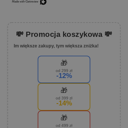
💸 Promocja koszykowa 💸
Im większe zakupy, tym większa zniżka!
🎁
od 299 zł
-12%
🎁
od 399 zł
-14%
🎁
od 499 zł