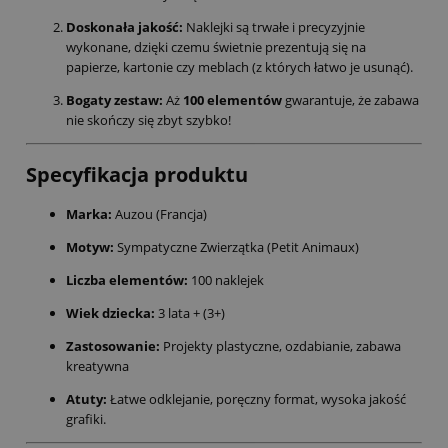
Doskonała jakość:
Naklejki są trwałe i precyzyjnie
wykonane, dzięki czemu świetnie prezentują się na
papierze, kartonie czy meblach (z których łatwo je usunąć).
Bogaty zestaw:
Aż
100 elementów
gwarantuje, że zabawa
nie skończy się zbyt szybko!
Specyfikacja produktu
Marka:
Auzou (Francja)
Motyw:
Sympatyczne Zwierzątka (Petit Animaux)
Liczba elementów:
100 naklejek
Wiek dziecka:
3 lata + (3+)
Zastosowanie:
Projekty plastyczne, ozdabianie, zabawa
kreatywna
Atuty:
Łatwe odklejanie, poręczny format, wysoka jakość
grafiki.