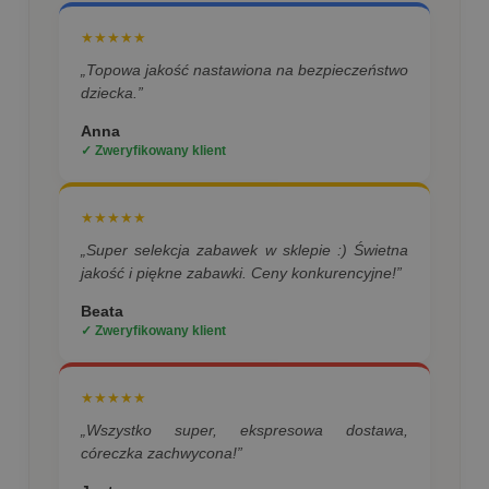
★★★★★
„Topowa jakość nastawiona na bezpieczeństwo
dziecka.”
Anna
✓ Zweryfikowany klient
★★★★★
„Super selekcja zabawek w sklepie :) Świetna
jakość i piękne zabawki. Ceny konkurencyjne!”
Beata
✓ Zweryfikowany klient
★★★★★
„Wszystko super, ekspresowa dostawa,
córeczka zachwycona!”