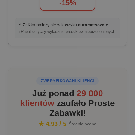
-15%
⚡ Zniżka naliczy się w koszyku
automatycznie
.
ℹ️ Rabat dotyczy wyłącznie produktów nieprzecenionych.
ZWERYFIKOWANI KLIENCI
Już ponad
29 000
klientów
zaufało Proste
Zabawki!
★ 4.93 / 5
| Średnia ocena