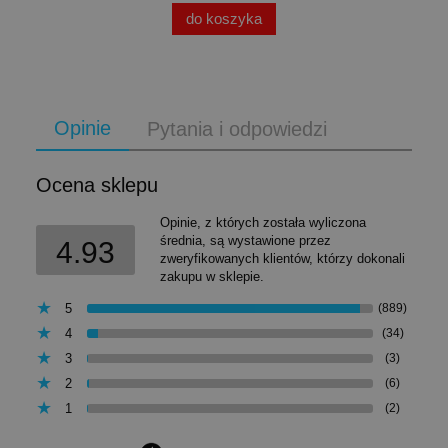
do koszyka
Opinie
Pytania i odpowiedzi
Ocena sklepu
Opinie, z których została wyliczona
średnia, są wystawione przez
4.93
zweryfikowanych klientów, którzy dokonali
zakupu w sklepie.
5
(889)
4
(34)
3
(3)
2
(6)
1
(2)