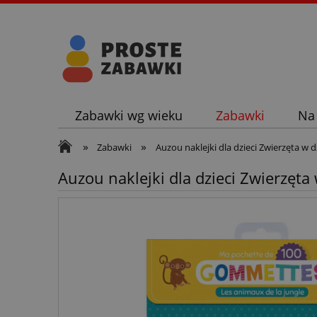
Zabawki wg wieku
Zabawki
Na
»
»
Zabawki
Auzou naklejki dla dzieci Zwierzęta w
Auzou naklejki dla dzieci Zwierzęt