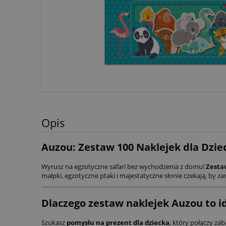
Opis
Auzou: Zestaw 100 Naklejek dla Dziec
Wyrusz na egzotyczne safari bez wychodzenia z domu!
Zesta
małpki, egzotyczne ptaki i majestatyczne słonie czekają, by 
Dlaczego zestaw naklejek Auzou to 
Szukasz
pomysłu na prezent dla dziecka
, który połączy za