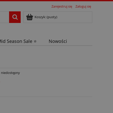
Zarejestruj się
Zaloguj się
Koszyk:
(pusty)
id Season Sale ⭐
Nowości
 niedostępny
ł