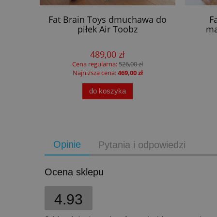
 Little
Fat Brain Toys dmuchawa do
F
piłek Air Toobz
ma
489,00 zł
Cena regularna:
526,00 zł
Najniższa cena:
469,00 zł
do koszyka
Opinie
Pytania i odpowiedzi
Ocena sklepu
4.93