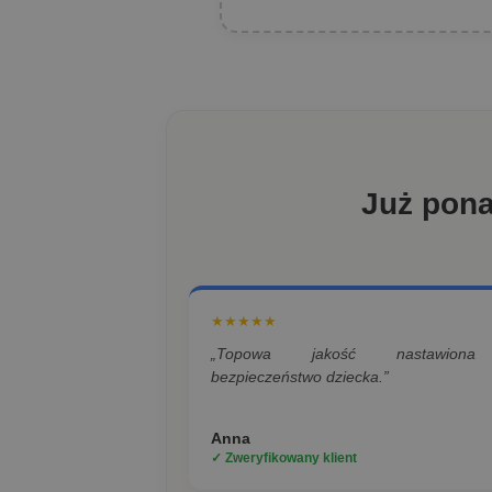
Już pon
★★★★★
„Topowa jakość nastawion
bezpieczeństwo dziecka.”
Anna
✓ Zweryfikowany klient