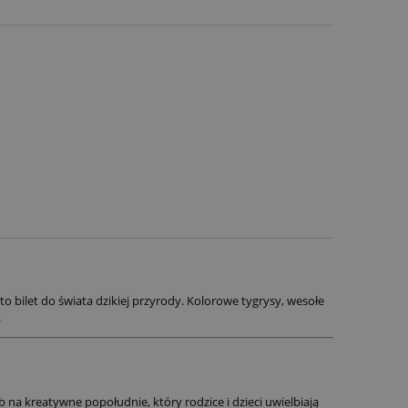
to bilet do świata dzikiej przyrody. Kolorowe tygrysy, wesołe
.
na kreatywne popołudnie, który rodzice i dzieci uwielbiają