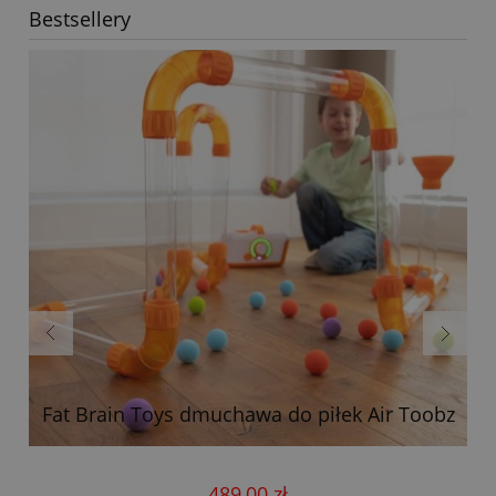
Bestsellery
Fat Brain Toys dmuchawa do piłek Air Toobz
489,00 zł