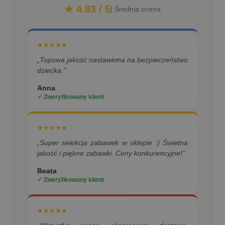
★ 4.93 / 5
| Średnia ocena
★★★★★
„Topowa jakość nastawiona na bezpieczeństwo
dziecka.”
Anna
✓ Zweryfikowany klient
★★★★★
„Super selekcja zabawek w sklepie :) Świetna
jakość i piękne zabawki. Ceny konkurencyjne!”
Beata
✓ Zweryfikowany klient
★★★★★