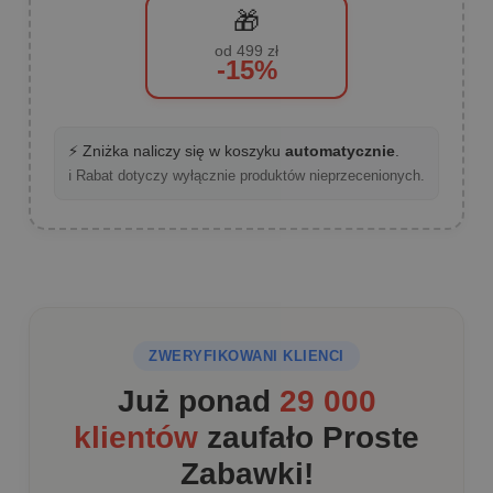
🎁
od 499 zł
-15%
⚡ Zniżka naliczy się w koszyku
automatycznie
.
ℹ️ Rabat dotyczy wyłącznie produktów nieprzecenionych.
ZWERYFIKOWANI KLIENCI
Już ponad
29 000
klientów
zaufało Proste
Zabawki!