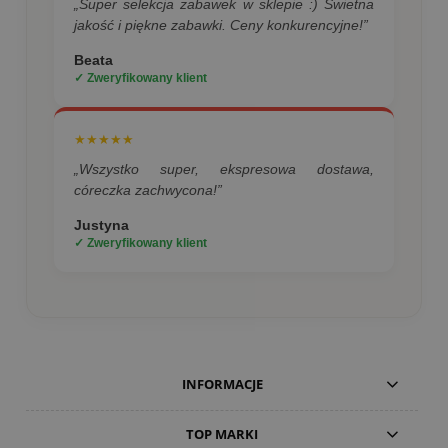
„Super selekcja zabawek w sklepie :) Świetna
jakość i piękne zabawki. Ceny konkurencyjne!”
Beata
✓ Zweryfikowany klient
★★★★★
„Wszystko super, ekspresowa dostawa,
córeczka zachwycona!”
Justyna
✓ Zweryfikowany klient
INFORMACJE
TOP MARKI