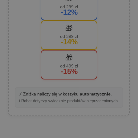
od 299 zł
-12%
🎁
od 399 zł
-14%
🎁
od 499 zł
-15%
⚡ Zniżka naliczy się w koszyku
automatycznie
.
ℹ️ Rabat dotyczy wyłącznie produktów nieprzecenionych.