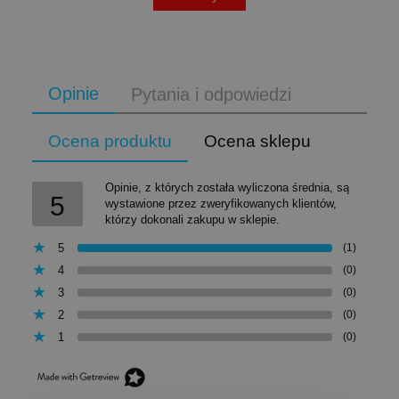
Opinie
Pytania i odpowiedzi
Ocena produktu
Ocena sklepu
Opinie, z których została wyliczona średnia, są
5
wystawione przez zweryfikowanych klientów,
którzy dokonali zakupu w sklepie.
5
(1)
4
(0)
3
(0)
2
(0)
1
(0)