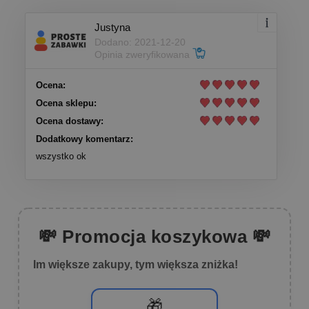
Justyna
Dodano: 2021-12-20
Opinia zweryfikowana
Ocena:
Ocena sklepu:
Ocena dostawy:
Dodatkowy komentarz:
wszystko ok
💸 Promocja koszykowa 💸
Im większe zakupy, tym większa zniżka!
🎁