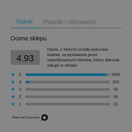
Opinie
Pytania i odpowiedzi
Ocena sklepu
Opinie, z których została wyliczona
średnia, są wystawione przez
4.93
zweryfikowanych klientów, którzy dokonali
zakupu w sklepie.
5
(889)
4
(34)
3
(3)
2
(6)
1
(2)