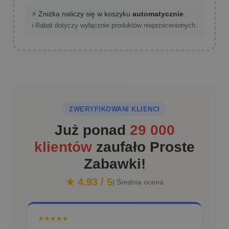
⚡ Zniżka naliczy się w koszyku
automatycznie
.
ℹ️ Rabat dotyczy wyłącznie produktów nieprzecenionych.
ZWERYFIKOWANI KLIENCI
Już ponad
29 000
klientów
zaufało Proste
Zabawki!
★ 4.93 / 5
| Średnia ocena
★★★★★