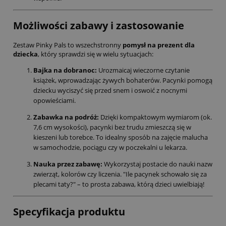
Możliwości zabawy i zastosowanie
Zestaw Pinky Pals to wszechstronny
pomysł na prezent dla
dziecka
, który sprawdzi się w wielu sytuacjach:
Bajka na dobranoc:
Urozmaicaj wieczorne czytanie
książek, wprowadzając żywych bohaterów. Pacynki pomogą
dziecku wyciszyć się przed snem i oswoić z nocnymi
opowieściami.
Zabawka na podróż:
Dzięki kompaktowym wymiarom (ok.
7,6 cm wysokości), pacynki bez trudu zmieszczą się w
kieszeni lub torebce. To idealny sposób na zajęcie malucha
w samochodzie, pociągu czy w poczekalni u lekarza.
Nauka przez zabawę:
Wykorzystaj postacie do nauki nazw
zwierząt, kolorów czy liczenia. "Ile pacynek schowało się za
plecami taty?" – to prosta zabawa, którą dzieci uwielbiają!
Specyfikacja produktu