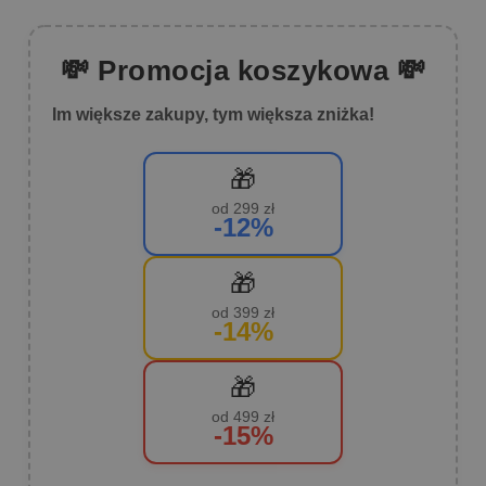
💸 Promocja koszykowa 💸
Im większe zakupy, tym większa zniżka!
🎁
od 299 zł
-12%
🎁
od 399 zł
-14%
🎁
od 499 zł
-15%