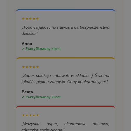
★★★★★
„Topowa jakość nastawiona na bezpieczeństwo
dziecka.”
Anna
✓ Zweryfikowany klient
★★★★★
„Super selekcja zabawek w sklepie :) Świetna
jakość i piękne zabawki. Ceny konkurencyjne!”
Beata
✓ Zweryfikowany klient
★★★★★
„Wszystko super, ekspresowa dostawa,
córeczka zachwycona!”