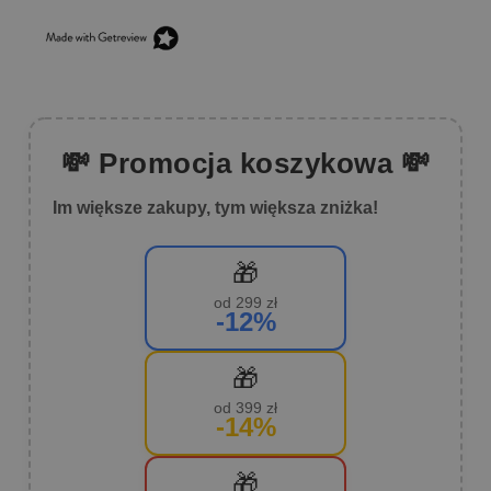
💸 Promocja koszykowa 💸
Im większe zakupy, tym większa zniżka!
🎁
od 299 zł
-12%
🎁
od 399 zł
-14%
🎁