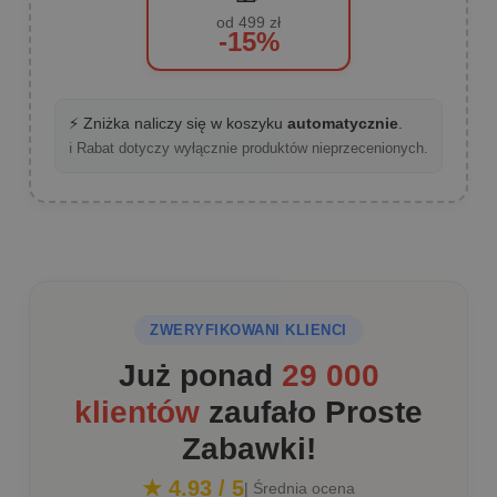
od 499 zł
-15%
⚡ Zniżka naliczy się w koszyku
automatycznie
.
ℹ️ Rabat dotyczy wyłącznie produktów nieprzecenionych.
ZWERYFIKOWANI KLIENCI
Już ponad
29 000
klientów
zaufało Proste
Zabawki!
★ 4.93 / 5
| Średnia ocena