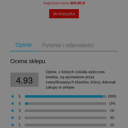
Najniższa cena:
469,00 zł
do koszyka
Opinie
Pytania i odpowiedzi
Ocena sklepu
Opinie, z których została wyliczona
średnia, są wystawione przez
4.93
zweryfikowanych klientów, którzy dokonali
zakupu w sklepie.
5
(889)
4
(34)
3
(3)
2
(6)
1
(2)