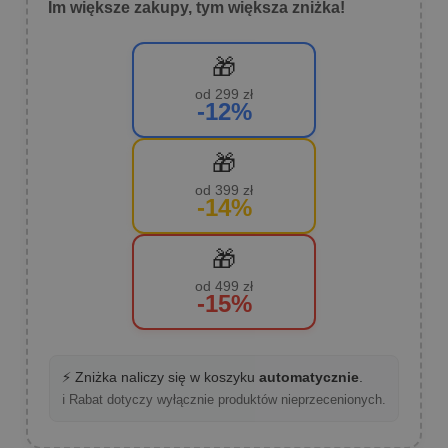
Im większe zakupy, tym większa zniżka!
🎁
od 299 zł
-12%
🎁
od 399 zł
-14%
🎁
od 499 zł
-15%
⚡ Zniżka naliczy się w koszyku
automatycznie
.
ℹ️ Rabat dotyczy wyłącznie produktów nieprzecenionych.