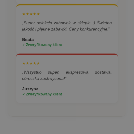
★★★★★
„Super selekcja zabawek w sklepie :) Świetna
jakość i piękne zabawki. Ceny konkurencyjne!”
Beata
✓ Zweryfikowany klient
★★★★★
„Wszystko super, ekspresowa dostawa,
córeczka zachwycona!”
Justyna
✓ Zweryfikowany klient