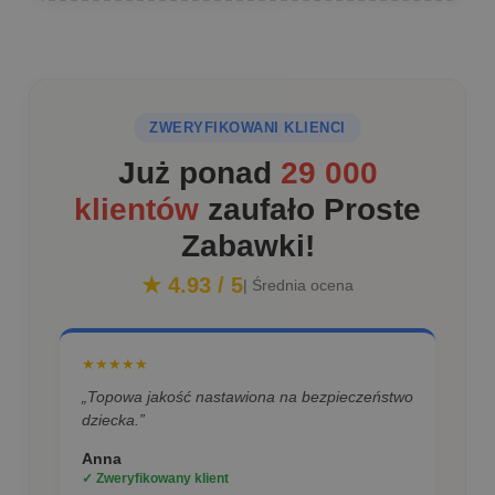
ZWERYFIKOWANI KLIENCI
Już ponad
29 000
klientów
zaufało Proste
Zabawki!
★ 4.93 / 5
| Średnia ocena
★★★★★
„Topowa jakość nastawiona na bezpieczeństwo
dziecka.”
Anna
✓ Zweryfikowany klient