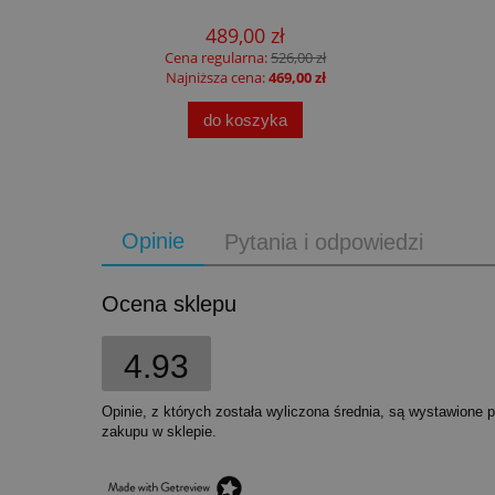
489,00 zł
Cena regularna:
526,00 zł
Najniższa cena:
469,00 zł
do koszyka
Opinie
Pytania i odpowiedzi
Ocena sklepu
4.93
Opinie, z których została wyliczona średnia, są wystawione 
zakupu w sklepie.