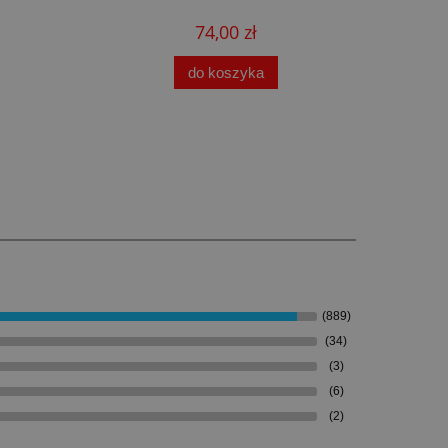
74,00 zł
do koszyka
(889)
(34)
(3)
(6)
(2)