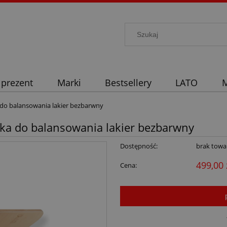
 prezent
Marki
Bestsellery
LATO
M
 do balansowania lakier bezbarwny
ska do balansowania lakier bezbarwny
Dostępność:
brak towa
499,00 
Cena: