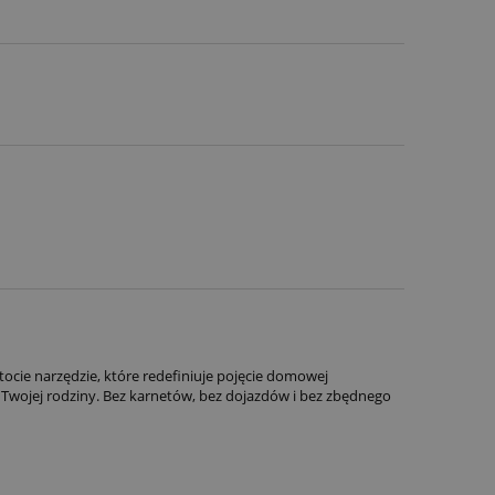
stocie narzędzie, które redefiniuje pojęcie domowej
 Twojej rodziny. Bez karnetów, bez dojazdów i bez zbędnego