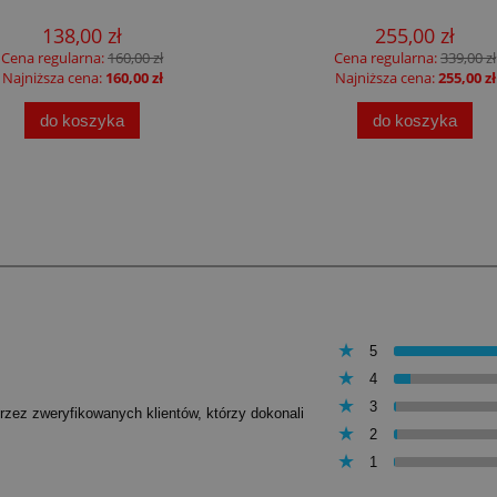
138,00 zł
255,00 zł
Cena regularna:
160,00 zł
Cena regularna:
339,00 zł
Najniższa cena:
160,00 zł
Najniższa cena:
255,00 zł
do koszyka
do koszyka
5
4
3
przez zweryfikowanych klientów, którzy dokonali
2
1