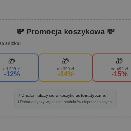
💸 Promocja koszykowa 💸
za zniżka!
🎁
🎁
🎁
od 299 zł
od 399 zł
od 499 zł
-12%
-14%
-15%
⚡ Zniżka naliczy się w koszyku
automatycznie
.
ℹ️ Rabat dotyczy wyłącznie produktów nieprzecenionych.