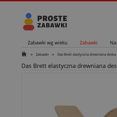
Zabawki wg wieku
Zabawki
Na
»
»
Zabawki
Das Brett elastyczna drewniana deska
Das Brett elastyczna drewniana de