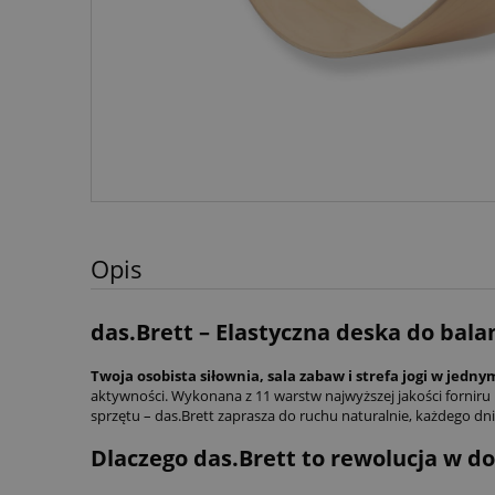
Opis
das.Brett – Elastyczna deska do bal
Twoja osobista siłownia, sala zabaw i strefa jogi w jedn
aktywności. Wykonana z 11 warstw najwyższej jakości forniru
sprzętu – das.Brett zaprasza do ruchu naturalnie, każdego dni
Dlaczego das.Brett to rewolucja w 