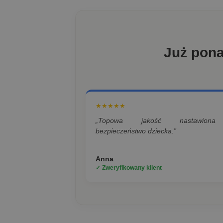
Już pon
★★★★★
„Topowa jakość nastawion
bezpieczeństwo dziecka.”
Anna
✓ Zweryfikowany klient