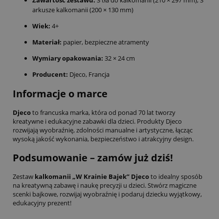
arkusze kalkomanii (200 × 130 mm)
Wiek:
4+
Materiał:
papier, bezpieczne atramenty
Wymiary opakowania:
32 × 24 cm
Producent:
Djeco, Francja
Informacje o marce
Djeco
to francuska marka, która od ponad 70 lat tworzy
kreatywne i edukacyjne zabawki dla dzieci. Produkty Djeco
rozwijają wyobraźnię, zdolności manualne i artystyczne, łącząc
wysoką jakość wykonania, bezpieczeństwo i atrakcyjny design.
Podsumowanie – zamów już dziś!
Zestaw
kalkomanii „W Krainie Bajek” Djeco
to idealny sposób
na kreatywną zabawę i naukę precyzji u dzieci. Stwórz magiczne
scenki bajkowe, rozwijaj wyobraźnię i podaruj dziecku wyjątkowy,
edukacyjny prezent!