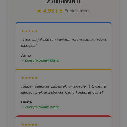
Zabawki!
★ 4.93 / 5
| Średnia ocena
★★★★★
„Topowa jakość nastawiona na bezpieczeństwo
dziecka.”
Anna
✓ Zweryfikowany klient
★★★★★
„Super selekcja zabawek w sklepie :) Świetna
jakość i piękne zabawki. Ceny konkurencyjne!”
Beata
✓ Zweryfikowany klient
★★★★★