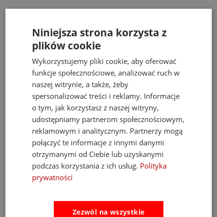
Bestsellery
Niniejsza strona korzysta z
plików cookie
Wykorzystujemy pliki cookie, aby oferować
funkcje społecznościowe, analizować ruch w
naszej witrynie, a także, żeby
spersonalizować treści i reklamy. Informacje
o tym, jak korzystasz z naszej witryny,
udostępniamy partnerom społecznościowym,
reklamowym i analitycznym. Partnerzy mogą
połączyć te informacje z innymi danymi
otrzymanymi od Ciebie lub uzyskanymi
podczas korzystania z ich usług.
Polityka
prywatności
m
Fat Brain Toys dmuchawa do piłek Air Toobz
Zezwól na wszystkie