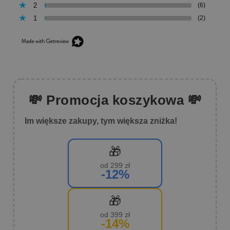
2
(6)
1
(2)
💸 Promocja koszykowa 💸
Im większe zakupy, tym większa zniżka!
🎁
od 299 zł
-12%
🎁
od 399 zł
-14%