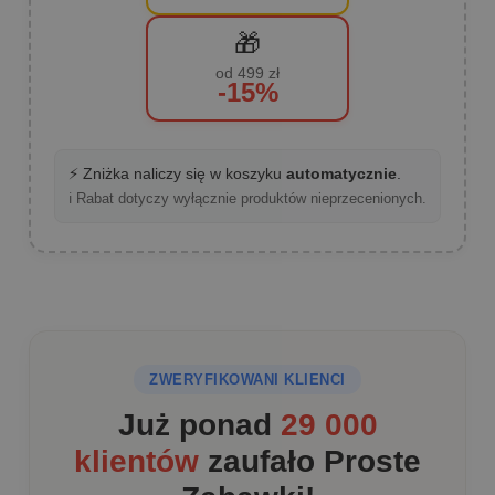
🎁
od 499 zł
-15%
⚡ Zniżka naliczy się w koszyku
automatycznie
.
ℹ️ Rabat dotyczy wyłącznie produktów nieprzecenionych.
ZWERYFIKOWANI KLIENCI
Już ponad
29 000
klientów
zaufało Proste