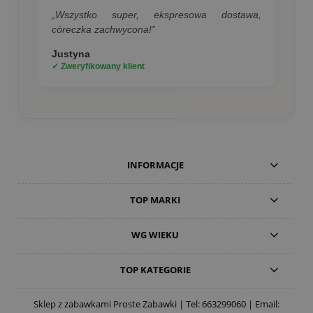
„Wszystko super, ekspresowa dostawa,
córeczka zachwycona!”
Justyna
✓ Zweryfikowany klient
INFORMACJE
TOP MARKI
WG WIEKU
TOP KATEGORIE
Sklep z zabawkami Proste Zabawki | Tel:
663299060
| Email: