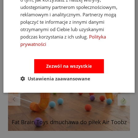
udostępniamy partnerom społecznościowym,
Bestsellery
reklamowym i analitycznym. Partnerzy mogą
połączyć te informacje z innymi danymi
otrzymanymi od Ciebie lub uzyskanymi
podczas korzystania z ich usług.
Polityka
prywatności
Zezwól na wszystkie
Ustawienia zaawansowane
Fat Brain Toys dmuchawa do piłek Air Toobz