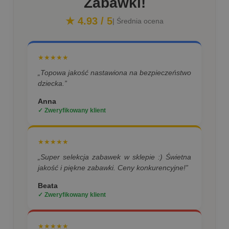
Zabawki!
★ 4.93 / 5
| Średnia ocena
★★★★★
„Topowa jakość nastawiona na bezpieczeństwo
dziecka.”
Anna
✓ Zweryfikowany klient
★★★★★
„Super selekcja zabawek w sklepie :) Świetna
jakość i piękne zabawki. Ceny konkurencyjne!”
Beata
✓ Zweryfikowany klient
★★★★★