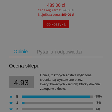
489,00 zł
Cena regularna:
526,00 zł
Najniższa cena:
469,00 zł
do koszyka
Opinie
Pytania i odpowiedzi
Ocena sklepu
Opinie, z których została wyliczona
średnia, są wystawione przez
4.93
zweryfikowanych klientów, którzy dokonali
zakupu w sklepie.
5
(889)
4
(34)
3
(3)