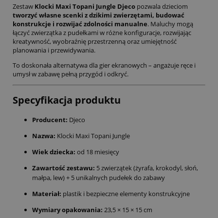
Zestaw
Klocki Maxi Topani Jungle Djeco
pozwala dzieciom
tworzyć własne scenki z dzikimi zwierzętami, budować
konstrukcje i rozwijać zdolności manualne
. Maluchy mogą
łączyć zwierzątka z pudełkami w różne konfiguracje, rozwijając
kreatywność, wyobraźnię przestrzenną oraz umiejętność
planowania i przewidywania.
To doskonała alternatywa dla gier ekranowych – angażuje ręce i
umysł w zabawę pełną przygód i odkryć.
Specyfikacja produktu
Producent:
Djeco
Nazwa:
Klocki Maxi Topani Jungle
Wiek dziecka:
od 18 miesięcy
Zawartość zestawu:
5 zwierzątek (żyrafa, krokodyl, słoń,
małpa, lew) + 5 unikalnych pudełek do zabawy
Materiał:
plastik i bezpieczne elementy konstrukcyjne
Wymiary opakowania:
23,5 × 15 × 15 cm