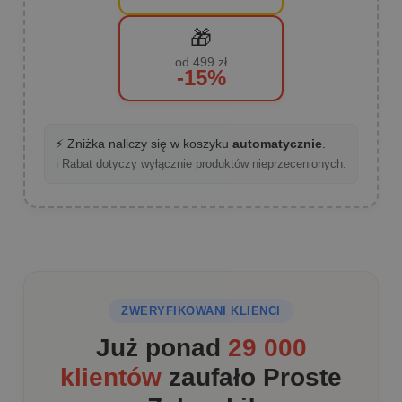
🎁
od 499 zł
-15%
⚡ Zniżka naliczy się w koszyku
automatycznie
.
ℹ️ Rabat dotyczy wyłącznie produktów nieprzecenionych.
ZWERYFIKOWANI KLIENCI
Już ponad
29 000
klientów
zaufało Proste