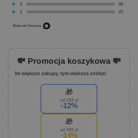
2
(6)
1
(2)
💸 Promocja koszykowa 💸
Im większe zakupy, tym większa zniżka!
🎁
od 299 zł
-12%
🎁
od 399 zł
-14%