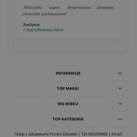
„Wszystko super, ekspresowa dostawa,
córeczka zachwycona!”
Justyna
✓ Zweryfikowany klient
INFORMACJE
TOP MARKI
WG WIEKU
TOP KATEGORIE
Sklep z zabawkami Proste Zabawki | Tel:
663299060
| Email: