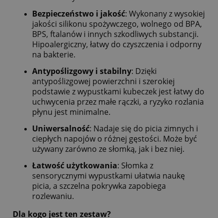
Bezpieczeństwo i jakość
: Wykonany z wysokiej
jakości silikonu spożywczego, wolnego od BPA,
BPS, ftalanów i innych szkodliwych substancji.
Hipoalergiczny, łatwy do czyszczenia i odporny
na bakterie.
Antypoślizgowy i stabilny
: Dzięki
antypoślizgowej powierzchni i szerokiej
podstawie z wypustkami kubeczek jest łatwy do
uchwycenia przez małe rączki, a ryzyko rozlania
płynu jest minimalne.
Uniwersalność
: Nadaje się do picia zimnych i
ciepłych napojów o różnej gęstości. Może być
używany zarówno ze słomką, jak i bez niej.
Łatwość użytkowania
: Słomka z
sensorycznymi wypustkami ułatwia naukę
picia, a szczelna pokrywka zapobiega
rozlewaniu.
Dla kogo jest ten zestaw?