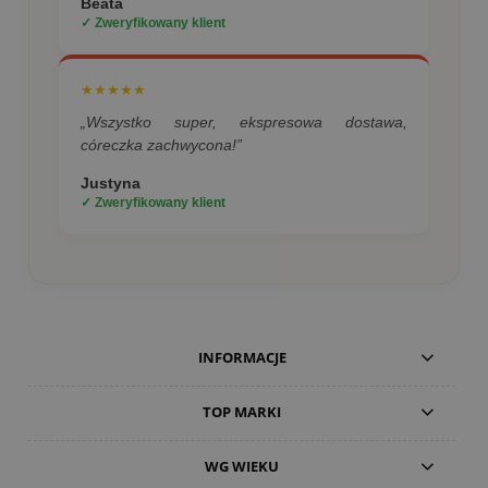
Beata
✓ Zweryfikowany klient
★★★★★
„Wszystko super, ekspresowa dostawa,
córeczka zachwycona!”
Justyna
✓ Zweryfikowany klient
INFORMACJE
TOP MARKI
WG WIEKU