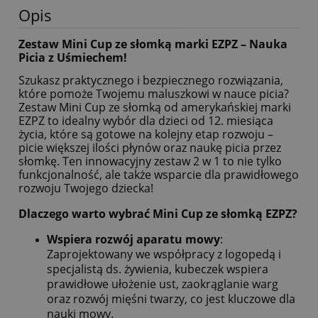
Opis
Zestaw Mini Cup ze słomką marki EZPZ – Nauka
Picia z Uśmiechem!
Szukasz praktycznego i bezpiecznego rozwiązania,
które pomoże Twojemu maluszkowi w nauce picia?
Zestaw Mini Cup ze słomką od amerykańskiej marki
EZPZ to idealny wybór dla dzieci od 12. miesiąca
życia, które są gotowe na kolejny etap rozwoju –
picie większej ilości płynów oraz naukę picia przez
słomkę. Ten innowacyjny zestaw 2 w 1 to nie tylko
funkcjonalność, ale także wsparcie dla prawidłowego
rozwoju Twojego dziecka!
Dlaczego warto wybrać Mini Cup ze słomką EZPZ?
Wspiera rozwój aparatu mowy
:
Zaprojektowany we współpracy z logopedą i
specjalistą ds. żywienia, kubeczek wspiera
prawidłowe ułożenie ust, zaokrąglanie warg
oraz rozwój mięśni twarzy, co jest kluczowe dla
nauki mowy.