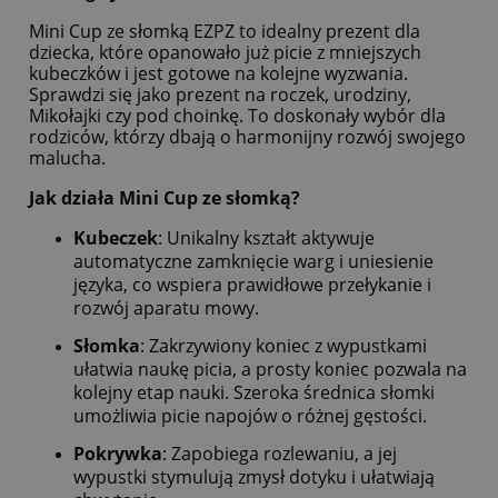
Mini Cup ze słomką EZPZ to idealny prezent dla
dziecka, które opanowało już picie z mniejszych
kubeczków i jest gotowe na kolejne wyzwania.
Sprawdzi się jako prezent na roczek, urodziny,
Mikołajki czy pod choinkę. To doskonały wybór dla
rodziców, którzy dbają o harmonijny rozwój swojego
malucha.
Jak działa Mini Cup ze słomką?
Kubeczek
: Unikalny kształt aktywuje
automatyczne zamknięcie warg i uniesienie
języka, co wspiera prawidłowe przełykanie i
rozwój aparatu mowy.
Słomka
: Zakrzywiony koniec z wypustkami
ułatwia naukę picia, a prosty koniec pozwala na
kolejny etap nauki. Szeroka średnica słomki
umożliwia picie napojów o różnej gęstości.
Pokrywka
: Zapobiega rozlewaniu, a jej
wypustki stymulują zmysł dotyku i ułatwiają