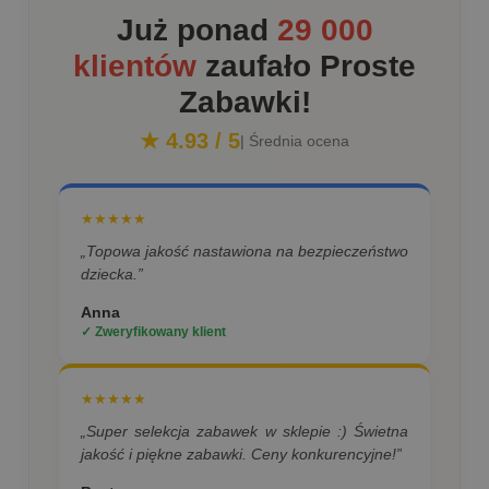
Już ponad
29 000
klientów
zaufało Proste
Zabawki!
★ 4.93 / 5
| Średnia ocena
★★★★★
„Topowa jakość nastawiona na bezpieczeństwo
dziecka.”
Anna
✓ Zweryfikowany klient
★★★★★
„Super selekcja zabawek w sklepie :) Świetna
jakość i piękne zabawki. Ceny konkurencyjne!”