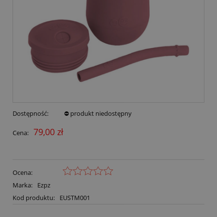
Dostępność:
⛔ produkt niedostępny
79,00 zł
Cena:
Ocena:
Marka:
Ezpz
Kod produktu:
EUSTM001