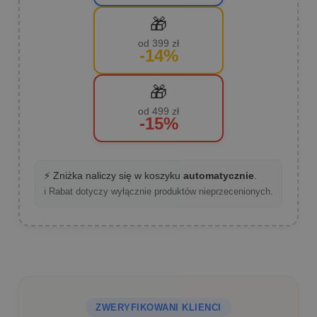
🎁
od 399 zł
-14%
🎁
od 499 zł
-15%
⚡ Zniżka naliczy się w koszyku
automatycznie
.
ℹ️ Rabat dotyczy wyłącznie produktów nieprzecenionych.
ZWERYFIKOWANI KLIENCI