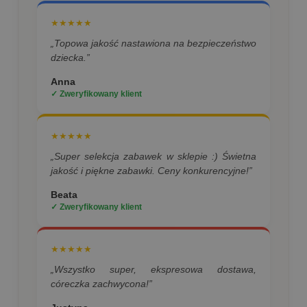
★★★★★
„Topowa jakość nastawiona na bezpieczeństwo
dziecka.”
Anna
✓ Zweryfikowany klient
★★★★★
„Super selekcja zabawek w sklepie :) Świetna
jakość i piękne zabawki. Ceny konkurencyjne!”
Beata
✓ Zweryfikowany klient
★★★★★
„Wszystko super, ekspresowa dostawa,
córeczka zachwycona!”