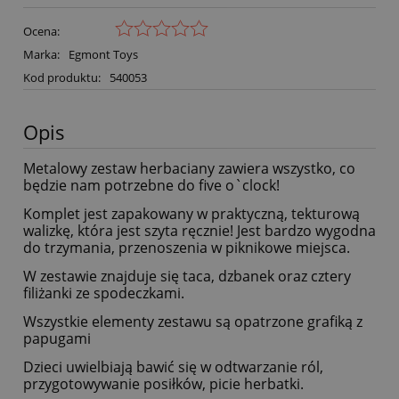
Ocena:
Marka:
Egmont Toys
Kod produktu:
540053
Opis
Metalowy zestaw herbaciany zawiera wszystko, co
będzie nam potrzebne do five o`clock!
Komplet jest zapakowany w praktyczną, tekturową
walizkę, która jest szyta ręcznie! Jest bardzo wygodna
do trzymania, przenoszenia w piknikowe miejsca.
W zestawie znajduje się taca, dzbanek oraz cztery
filiżanki ze spodeczkami.
Wszystkie elementy zestawu są opatrzone grafiką z
papugami
Dzieci uwielbiają bawić się w odtwarzanie ról,
przygotowywanie posiłków, picie herbatki.