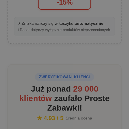
-15%
⚡ Zniżka naliczy się w koszyku
automatycznie
.
ℹ️ Rabat dotyczy wyłącznie produktów nieprzecenionych.
ZWERYFIKOWANI KLIENCI
Już ponad
29 000
klientów
zaufało Proste
Zabawki!
★ 4.93 / 5
| Średnia ocena