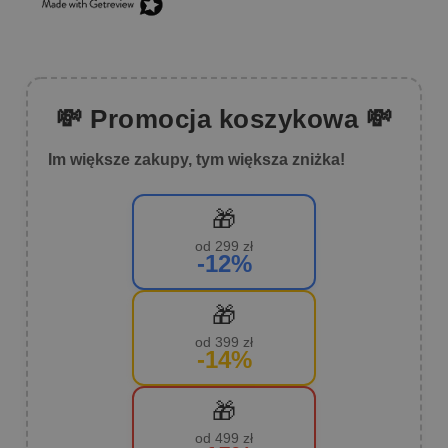
💸 Promocja koszykowa 💸
Im większe zakupy, tym większa zniżka!
🎁
od 299 zł
-12%
🎁
od 399 zł
-14%
🎁
od 499 zł