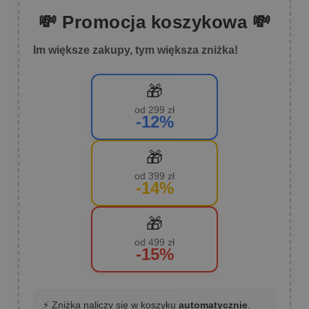
💸 Promocja koszykowa 💸
Im większe zakupy, tym większa zniżka!
🎁
od 299 zł
-12%
🎁
od 399 zł
-14%
🎁
od 499 zł
-15%
⚡ Zniżka naliczy się w koszyku
automatycznie
.