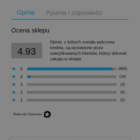
Opinie
Pytania i odpowiedzi
Ocena sklepu
Opinie, z których została wyliczona
średnia, są wystawione przez
4.93
zweryfikowanych klientów, którzy dokonali
zakupu w sklepie.
5
(889)
4
(34)
3
(3)
2
(6)
1
(2)