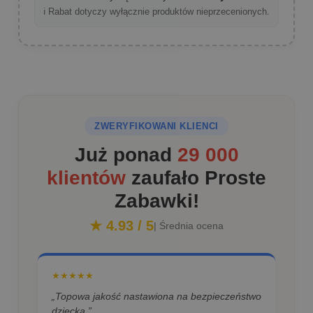
ℹ️ Rabat dotyczy wyłącznie produktów nieprzecenionych.
ZWERYFIKOWANI KLIENCI
Już ponad
29 000
klientów
zaufało Proste
Zabawki!
★ 4.93 / 5
| Średnia ocena
★★★★★
„Topowa jakość nastawiona na bezpieczeństwo
dziecka.”