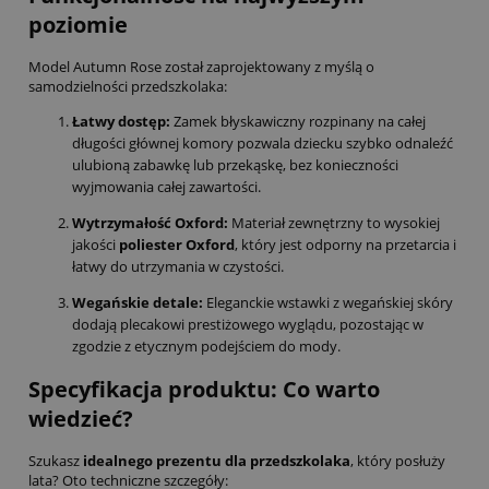
poziomie
Model Autumn Rose został zaprojektowany z myślą o
samodzielności przedszkolaka:
Łatwy dostęp:
Zamek błyskawiczny rozpinany na całej
długości głównej komory pozwala dziecku szybko odnaleźć
ulubioną zabawkę lub przekąskę, bez konieczności
wyjmowania całej zawartości.
Wytrzymałość Oxford:
Materiał zewnętrzny to wysokiej
jakości
poliester Oxford
, który jest odporny na przetarcia i
łatwy do utrzymania w czystości.
Wegańskie detale:
Eleganckie wstawki z wegańskiej skóry
dodają plecakowi prestiżowego wyglądu, pozostając w
zgodzie z etycznym podejściem do mody.
Specyfikacja produktu: Co warto
wiedzieć?
Szukasz
idealnego prezentu dla przedszkolaka
, który posłuży
lata? Oto techniczne szczegóły: