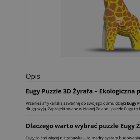
Opis
Eugy Puzzle 3D Żyrafa – Ekologiczna
Przenieś afrykańską sawannę do swojego domu dzięki
Eugy P
długą szyją. Zaprojektowane w Nowej Zelandii puzzle Eugy to i
Dlaczego warto wybrać puzzle Eugy Ż
Eugy to coś więcej niż zabawka – to mądry system budowania,