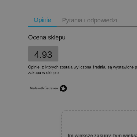
Opinie
Pytania i odpowiedzi
Ocena sklepu
4.93
Opinie, z których została wyliczona średnia, są wystawione 
zakupu w sklepie.
Im większe zakupy, tym więks