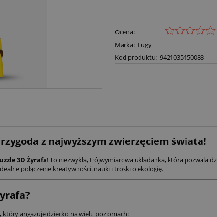
Ocena:
Marka:
Eugy
Kod produktu:
9421035150088
 przygoda z najwyższym zwierzęciem świata!
uzzle 3D Żyrafa
! To niezwykła, trójwymiarowa układanka, która pozwala d
dealne połączenie kreatywności, nauki i troski o ekologię.
yrafa?
 który angażuje dziecko na wielu poziomach: