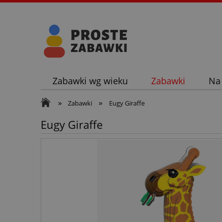
Zabawki wg wieku
Zabawki
Na
»
»
Zabawki
Eugy Giraffe
Eugy Giraffe