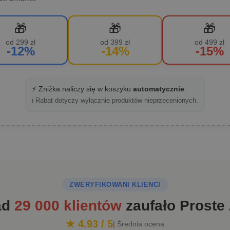
🎁
🎁
🎁
od 299 zł
od 399 zł
od 499 zł
-12%
-14%
-15%
⚡ Zniżka naliczy się w koszyku
automatycznie
.
ℹ️ Rabat dotyczy wyłącznie produktów nieprzecenionych.
ZWERYFIKOWANI KLIENCI
ad
29 000 klientów
zaufało Proste
★ 4.93 / 5
| Średnia ocena