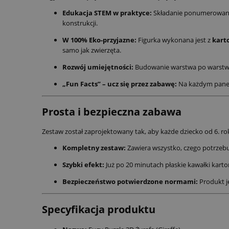
Edukacja STEM w praktyce:
Składanie ponumerowanyc
konstrukcji.
W 100% Eko-przyjazne:
Figurka wykonana jest z
kart
samo jak zwierzęta.
Rozwój umiejętności:
Budowanie warstwa po warstwie 
„Fun Facts” – ucz się przez zabawę:
Na każdym panelu
Prosta i bezpieczna zabawa
Zestaw został zaprojektowany tak, aby każde dziecko od 6. r
Kompletny zestaw:
Zawiera wszystko, czego potrzebu
Szybki efekt:
Już po 20 minutach płaskie kawałki karto
Bezpieczeństwo potwierdzone normami:
Produkt j
Specyfikacja produktu