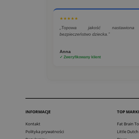
★★★★★
„Topowa jakość nastawion
bezpieczeństwo dziecka.”
Anna
✓ Zweryfikowany klient
INFORMACJE
TOP MARK
Kontakt
Fat Brain T
Polityka prywatności
Little Dutch