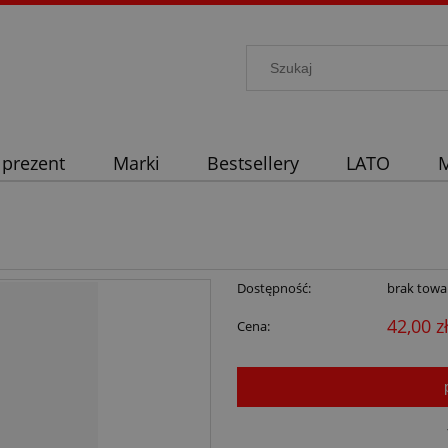
 prezent
Marki
Bestsellery
LATO
M
Dostępność:
brak towa
42,00 z
Cena: