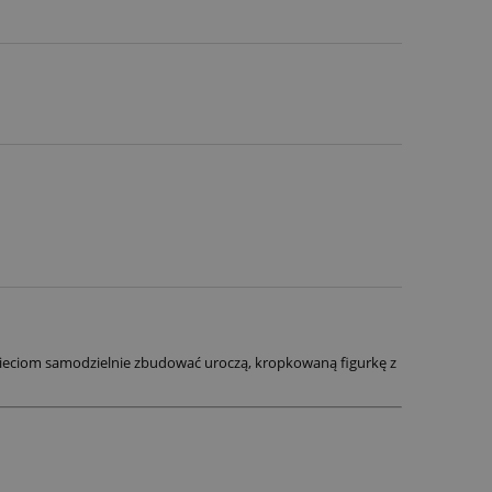
zieciom samodzielnie zbudować uroczą, kropkowaną figurkę z