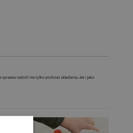
sprawia radość nie tylko podczas składania, ale i jako