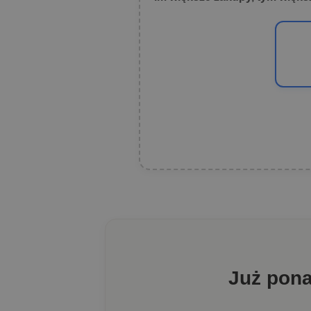
Już pon