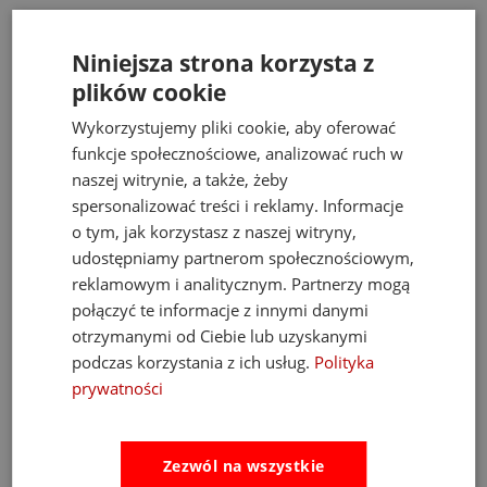
Bestsellery
Niniejsza strona korzysta z
plików cookie
Wykorzystujemy pliki cookie, aby oferować
funkcje społecznościowe, analizować ruch w
naszej witrynie, a także, żeby
spersonalizować treści i reklamy. Informacje
o tym, jak korzystasz z naszej witryny,
udostępniamy partnerom społecznościowym,
reklamowym i analitycznym. Partnerzy mogą
połączyć te informacje z innymi danymi
otrzymanymi od Ciebie lub uzyskanymi
podczas korzystania z ich usług.
Polityka
prywatności
Fat Brain Toys dmuchawa do piłek Air Toobz
Zezwól na wszystkie
489,00 zł