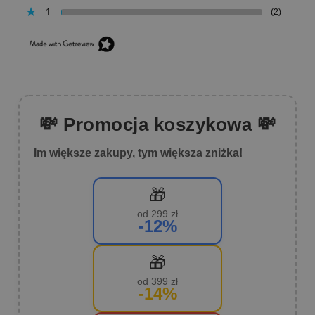
1
(2)
💸 Promocja koszykowa 💸
Im większe zakupy, tym większa zniżka!
🎁
od 299 zł
-12%
🎁
od 399 zł
-14%