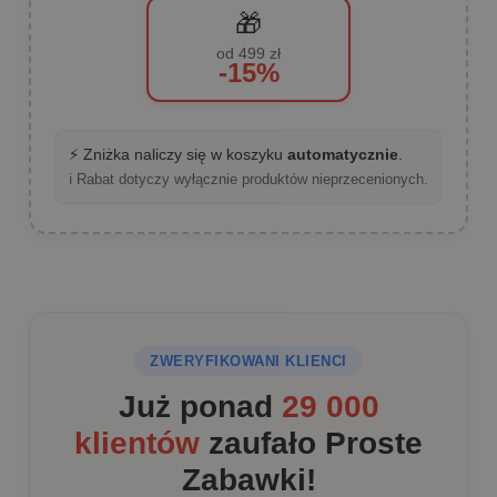
🎁
od 499 zł
-15%
⚡ Zniżka naliczy się w koszyku
automatycznie
.
ℹ️ Rabat dotyczy wyłącznie produktów nieprzecenionych.
ZWERYFIKOWANI KLIENCI
Już ponad
29 000
klientów
zaufało Proste
Zabawki!