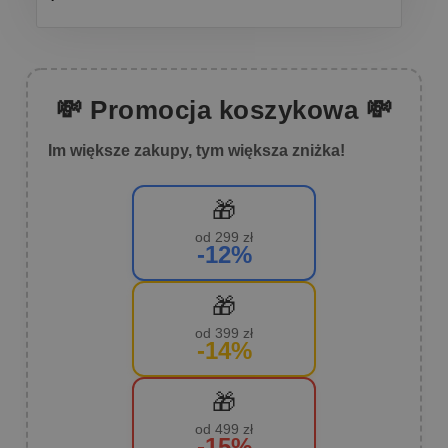
💸 Promocja koszykowa 💸
Im większe zakupy, tym większa zniżka!
🎁
od 299 zł
-12%
🎁
od 399 zł
-14%
🎁
od 499 zł
-15%