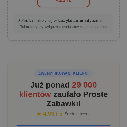
⚡ Zniżka naliczy się w koszyku
automatycznie
.
ℹ️ Rabat dotyczy wyłącznie produktów nieprzecenionych.
ZWERYFIKOWANI KLIENCI
Już ponad
29 000
klientów
zaufało Proste
Zabawki!
★ 4.93 / 5
| Średnia ocena