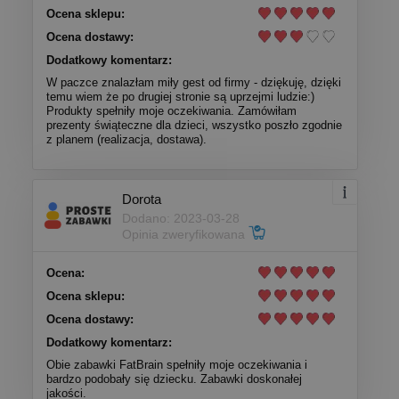
Ocena sklepu:
Ocena dostawy:
Dodatkowy komentarz:
W paczce znalazłam miły gest od firmy - dziękuję, dzięki
temu wiem że po drugiej stronie są uprzejmi ludzie:)
Produkty spełniły moje oczekiwania. Zamówiłam
prezenty świąteczne dla dzieci, wszystko poszło zgodnie
z planem (realizacja, dostawa).
Dorota
Dodano: 2023-03-28
Opinia zweryfikowana
Ocena:
Ocena sklepu:
Ocena dostawy:
Dodatkowy komentarz:
Obie zabawki FatBrain spełniły moje oczekiwania i
bardzo podobały się dziecku. Zabawki doskonałej
jakości.