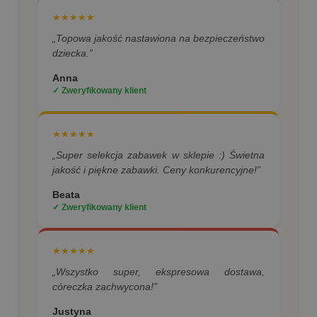
★★★★★
„Topowa jakość nastawiona na bezpieczeństwo
dziecka.”
Anna
✓ Zweryfikowany klient
★★★★★
„Super selekcja zabawek w sklepie :) Świetna
jakość i piękne zabawki. Ceny konkurencyjne!”
Beata
✓ Zweryfikowany klient
★★★★★
„Wszystko super, ekspresowa dostawa,
córeczka zachwycona!”
Justyna