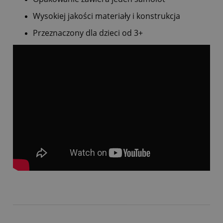
Wysokiej jakości materiały i konstrukcja
Przeznaczony dla dzieci od 3+