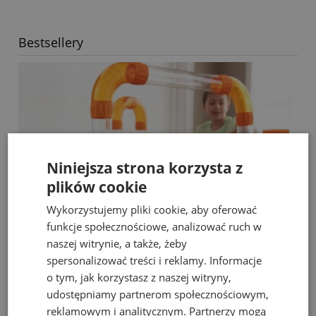
Bestsellery
Niniejsza strona korzysta z
plików cookie
Wykorzystujemy pliki cookie, aby oferować
funkcje społecznościowe, analizować ruch w
naszej witrynie, a także, żeby
spersonalizować treści i reklamy. Informacje
o tym, jak korzystasz z naszej witryny,
Fat Brain Toys dmuchawa do piłek Air Toobz
udostępniamy partnerom społecznościowym,
reklamowym i analitycznym. Partnerzy mogą