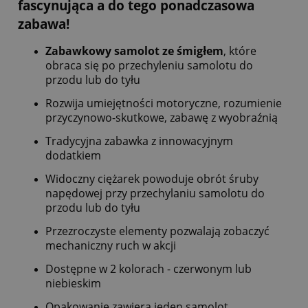
fascynująca a do tego ponadczasowa
zabawa!
Zabawkowy samolot ze śmigłem
, które
obraca się po przechyleniu samolotu do
przodu lub do tyłu
Rozwija umiejętności motoryczne, rozumienie
przyczynowo-skutkowe, zabawę z wyobraźnią
Tradycyjna zabawka z innowacyjnym
dodatkiem
Widoczny ciężarek powoduje obrót śruby
napędowej przy przechylaniu samolotu do
przodu lub do tyłu
Przezroczyste elementy pozwalają zobaczyć
mechaniczny ruch w akcji
Dostępne w 2 kolorach - czerwonym lub
niebieskim
Opakowanie zawiera jeden samolot