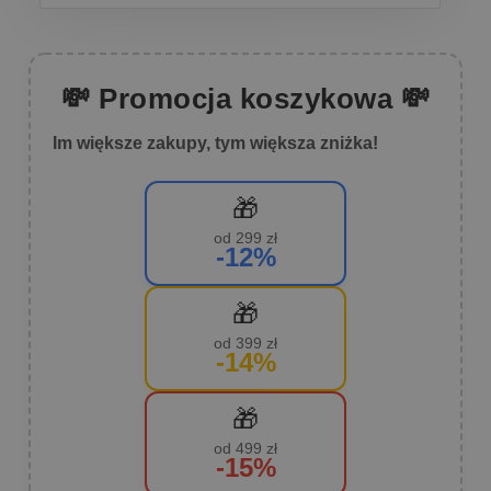
💸 Promocja koszykowa 💸
Im większe zakupy, tym większa zniżka!
🎁
od 299 zł
-12%
🎁
od 399 zł
-14%
🎁
od 499 zł
-15%