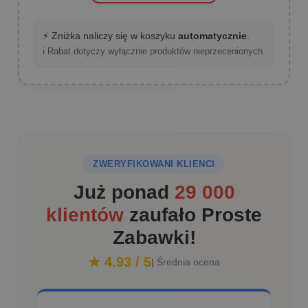
⚡ Zniżka naliczy się w koszyku
automatycznie
.
ℹ️ Rabat dotyczy wyłącznie produktów nieprzecenionych.
ZWERYFIKOWANI KLIENCI
Już ponad
29 000
klientów
zaufało Proste
Zabawki!
★ 4.93 / 5
| Średnia ocena