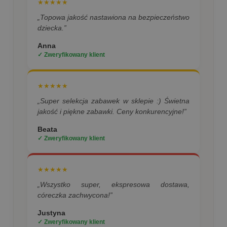
★★★★★
„Topowa jakość nastawiona na bezpieczeństwo
dziecka.”
Anna
✓ Zweryfikowany klient
★★★★★
„Super selekcja zabawek w sklepie :) Świetna
jakość i piękne zabawki. Ceny konkurencyjne!”
Beata
✓ Zweryfikowany klient
★★★★★
„Wszystko super, ekspresowa dostawa,
córeczka zachwycona!”
Justyna
✓ Zweryfikowany klient