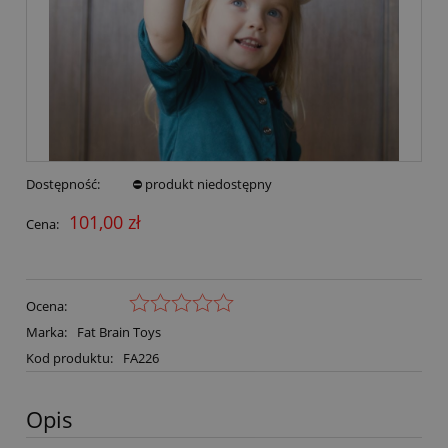
Dostępność:
⛔ produkt niedostępny
101,00 zł
Cena:
Ocena:
Marka:
Fat Brain Toys
Kod produktu:
FA226
Opis