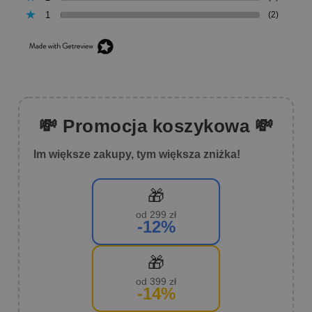
1
(2)
💸 Promocja koszykowa 💸
Im większe zakupy, tym większa zniżka!
🎁
od 299 zł
-12%
🎁
od 399 zł
-14%