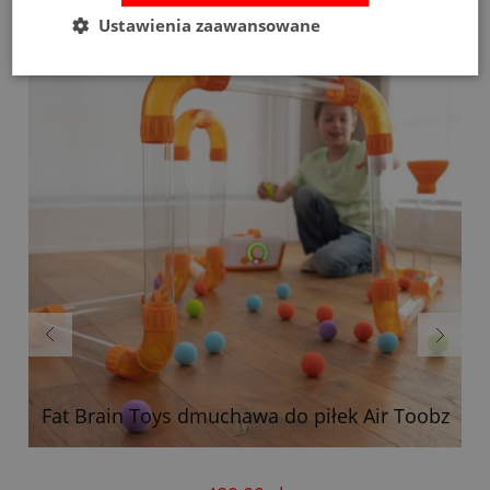
Bestsellery
Ustawienia zaawansowane
m
Fat Brain Toys dmuchawa do piłek Air Toobz