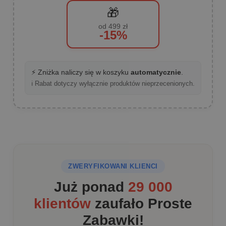
🎁
od 499 zł
-15%
⚡ Zniżka naliczy się w koszyku
automatycznie
.
ℹ️ Rabat dotyczy wyłącznie produktów nieprzecenionych.
ZWERYFIKOWANI KLIENCI
Już ponad
29 000
klientów
zaufało Proste
Zabawki!