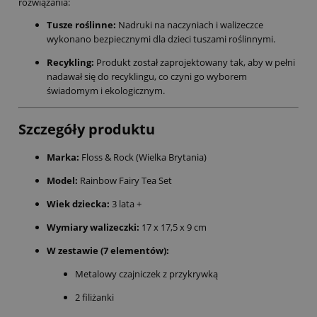
rozwiązania:
Tusze roślinne:
Nadruki na naczyniach i walizeczce
wykonano bezpiecznymi dla dzieci tuszami roślinnymi.
Recykling:
Produkt został zaprojektowany tak, aby w pełni
nadawał się do recyklingu, co czyni go wyborem
świadomym i ekologicznym.
Szczegóły produktu
Marka:
Floss & Rock (Wielka Brytania)
Model:
Rainbow Fairy Tea Set
Wiek dziecka:
3 lata +
Wymiary walizeczki:
17 x 17,5 x 9 cm
W zestawie (7 elementów):
Metalowy czajniczek z przykrywką
2 filiżanki