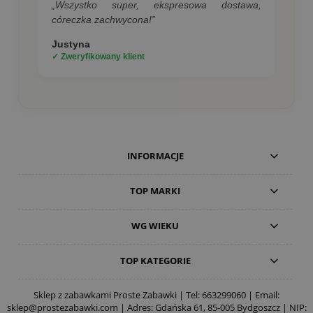
„Wszystko super, ekspresowa dostawa,
córeczka zachwycona!”
Justyna
✓ Zweryfikowany klient
INFORMACJE
TOP MARKI
WG WIEKU
TOP KATEGORIE
Sklep z zabawkami Proste Zabawki | Tel:
663299060
| Email:
sklep@prostezabawki.com
| Adres: Gdańska 61, 85-005 Bydgoszcz | NIP: