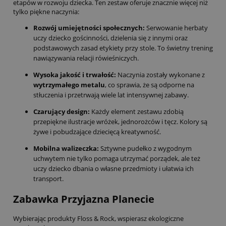
etapów w rozwoju dziecka. Ten zestaw oferuje znacznie więcej niż
tylko piękne naczynia:
Rozwój umiejętności społecznych:
Serwowanie herbaty
uczy dziecko gościnności, dzielenia się z innymi oraz
podstawowych zasad etykiety przy stole. To świetny trening
nawiązywania relacji rówieśniczych.
Wysoka jakość i trwałość:
Naczynia zostały wykonane z
wytrzymałego metalu
, co sprawia, że są odporne na
stłuczenia i przetrwają wiele lat intensywnej zabawy.
Czarujący design:
Każdy element zestawu zdobią
przepiękne ilustracje wróżek, jednorożców i tęcz. Kolory są
żywe i pobudzające dziecięcą kreatywność.
Mobilna walizeczka:
Sztywne pudełko z wygodnym
uchwytem nie tylko pomaga utrzymać porządek, ale też
uczy dziecko dbania o własne przedmioty i ułatwia ich
transport.
Zabawka Przyjazna Planecie
Wybierając produkty Floss & Rock, wspierasz ekologiczne