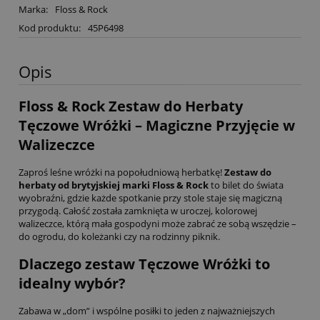
Marka:
Floss & Rock
Kod produktu:
45P6498
Opis
Floss & Rock Zestaw do Herbaty
Tęczowe Wróżki – Magiczne Przyjęcie w
Walizeczce
Zaproś leśne wróżki na popołudniową herbatkę!
Zestaw do
herbaty od brytyjskiej marki Floss & Rock
to bilet do świata
wyobraźni, gdzie każde spotkanie przy stole staje się magiczną
przygodą. Całość została zamknięta w uroczej, kolorowej
walizeczce, którą mała gospodyni może zabrać ze sobą wszędzie –
do ogrodu, do koleżanki czy na rodzinny piknik.
Dlaczego zestaw Tęczowe Wróżki to
idealny wybór?
Zabawa w „dom” i wspólne posiłki to jeden z najważniejszych