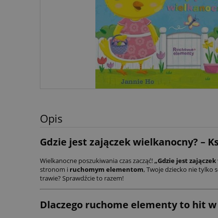
Opis
Gdzie jest zajączek wielkanocny? – 
Wielkanocne poszukiwania czas zacząć!
„Gdzie jest zającze
stronom i
ruchomym elementom
, Twoje dziecko nie tylko 
trawie? Sprawdźcie to razem!
Dlaczego ruchome elementy to hit w