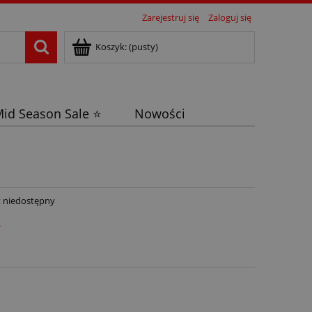
Zarejestruj się
Zaloguj się
Koszyk:
(pusty)
id Season Sale ⭐
Nowości
 niedostępny
ł