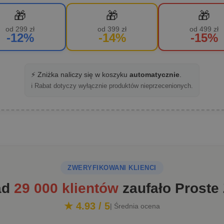
🎁
🎁
🎁
od 299 zł
od 399 zł
od 499 zł
-12%
-14%
-15%
⚡ Zniżka naliczy się w koszyku
automatycznie
.
ℹ️ Rabat dotyczy wyłącznie produktów nieprzecenionych.
ZWERYFIKOWANI KLIENCI
ad
29 000 klientów
zaufało Proste
★ 4.93 / 5
| Średnia ocena