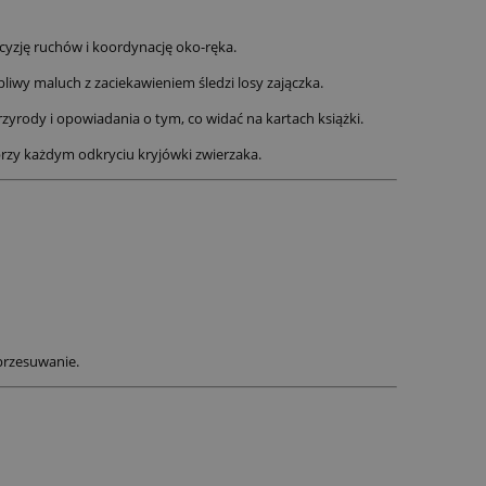
cyzję ruchów i koordynację oko-ręka.
liwy maluch z zaciekawieniem śledzi losy zajączka.
rzyrody i opowiadania o tym, co widać na kartach książki.
rzy każdym odkryciu kryjówki zwierzaka.
przesuwanie.