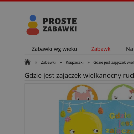
Zabawki wg wieku
Zabawki
Na
»
»
»
Zabawki
Książeczki
Gdzie jest zajączek w
Gdzie jest zajączek wielkanocny r