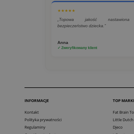
★★★★★
„Topowa jakość nastawion
bezpieczeństwo dziecka.”
Anna
✓ Zweryfikowany klient
INFORMACJE
TOP MARK
Kontakt
Fat Brain T
Polityka prywatności
Little Dutch
Regulaminy
Djeco