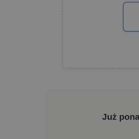
Już pon