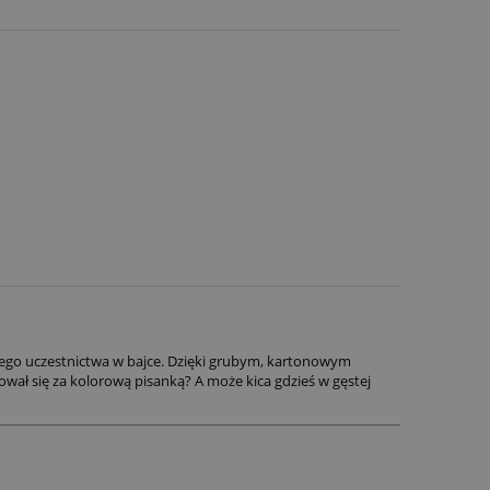
ego uczestnictwa w bajce. Dzięki grubym, kartonowym
chował się za kolorową pisanką? A może kica gdzieś w gęstej