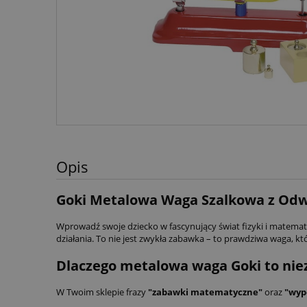
Opis
Goki Metalowa Waga Szalkowa z Odw
Wprowadź swoje dziecko w fascynujący świat fizyki i matemat
działania. To nie jest zwykła zabawka – to prawdziwa waga, 
Dlaczego metalowa waga Goki to nie
W Twoim sklepie frazy
"zabawki matematyczne"
oraz
"wypo