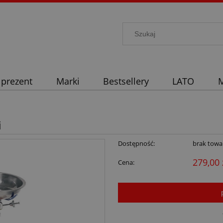
 prezent
Marki
Bestsellery
LATO
M
i
Dostępność:
brak towa
279,00 
Cena: