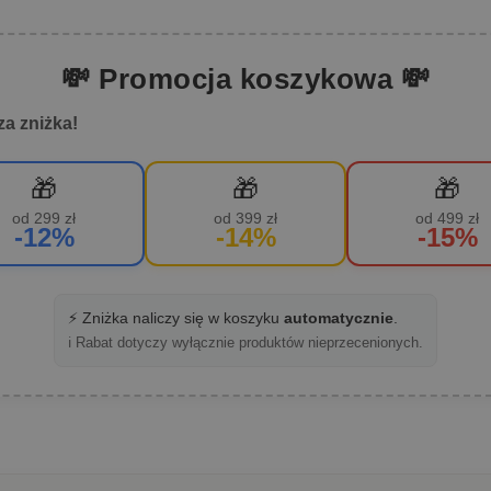
💸 Promocja koszykowa 💸
za zniżka!
🎁
🎁
🎁
od 299 zł
od 399 zł
od 499 zł
-12%
-14%
-15%
⚡ Zniżka naliczy się w koszyku
automatycznie
.
ℹ️ Rabat dotyczy wyłącznie produktów nieprzecenionych.