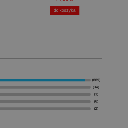
do koszyka
(889)
(34)
(3)
(6)
(2)