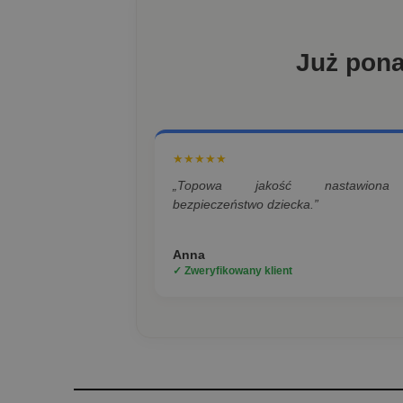
Już pon
★★★★★
„Topowa jakość nastawion
bezpieczeństwo dziecka.”
Anna
✓ Zweryfikowany klient