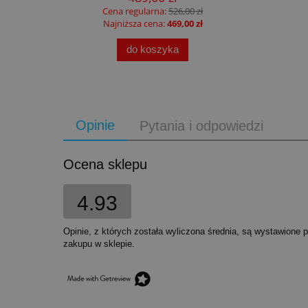
Cena regularna:
526,00 zł
Najniższa cena:
469,00 zł
do koszyka
Opinie
Pytania i odpowiedzi
Ocena sklepu
4.93
Opinie, z których została wyliczona średnia, są wystawione 
zakupu w sklepie.