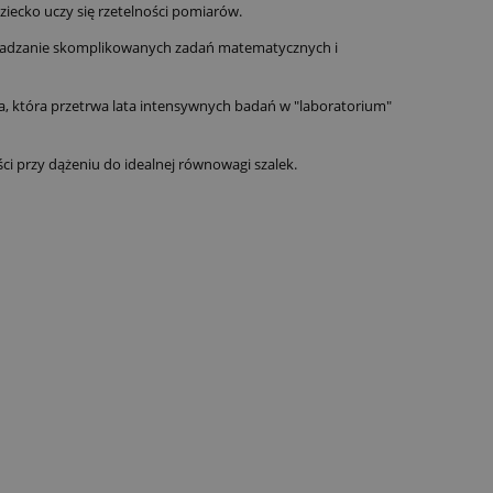
ziecko uczy się rzetelności pomiarów.
wadzanie skomplikowanych zadań matematycznych i
a, która przetrwa lata intensywnych badań w "laboratorium"
ci przy dążeniu do idealnej równowagi szalek.