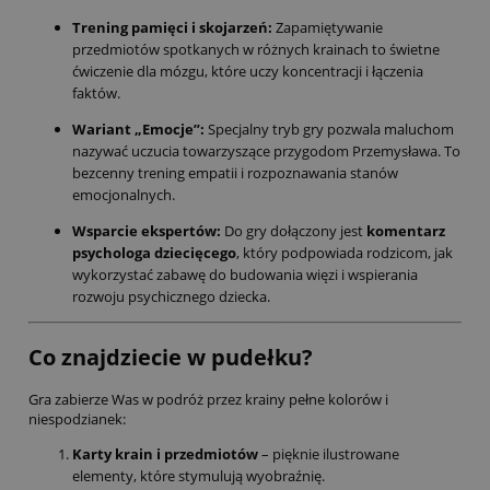
Trening pamięci i skojarzeń:
Zapamiętywanie
przedmiotów spotkanych w różnych krainach to świetne
ćwiczenie dla mózgu, które uczy koncentracji i łączenia
faktów.
Wariant „Emocje”:
Specjalny tryb gry pozwala maluchom
nazywać uczucia towarzyszące przygodom Przemysława. To
bezcenny trening empatii i rozpoznawania stanów
emocjonalnych.
Wsparcie ekspertów:
Do gry dołączony jest
komentarz
psychologa dziecięcego
, który podpowiada rodzicom, jak
wykorzystać zabawę do budowania więzi i wspierania
rozwoju psychicznego dziecka.
Co znajdziecie w pudełku?
Gra zabierze Was w podróż przez krainy pełne kolorów i
niespodzianek:
Karty krain i przedmiotów
– pięknie ilustrowane
elementy, które stymulują wyobraźnię.