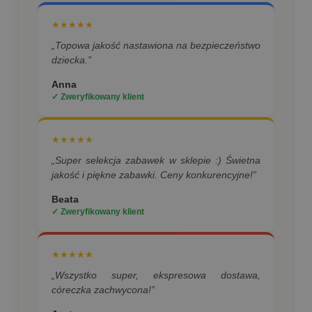
★★★★★
„Topowa jakość nastawiona na bezpieczeństwo
dziecka.”
Anna
✓ Zweryfikowany klient
★★★★★
„Super selekcja zabawek w sklepie :) Świetna
jakość i piękne zabawki. Ceny konkurencyjne!”
Beata
✓ Zweryfikowany klient
★★★★★
„Wszystko super, ekspresowa dostawa,
córeczka zachwycona!”