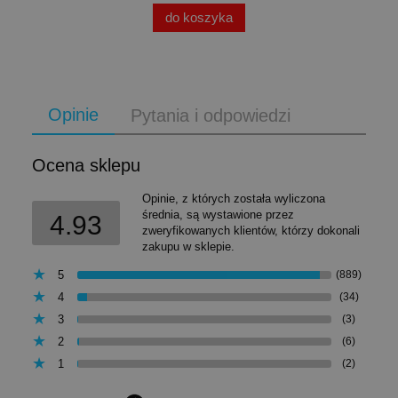
do koszyka
Opinie
Pytania i odpowiedzi
Ocena sklepu
Opinie, z których została wyliczona
średnia, są wystawione przez
4.93
zweryfikowanych klientów, którzy dokonali
zakupu w sklepie.
5
(889)
4
(34)
3
(3)
2
(6)
1
(2)