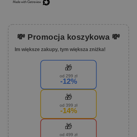
💸 Promocja koszykowa 💸
Im większe zakupy, tym większa zniżka!
🎁
od 299 zł
-12%
🎁
od 399 zł
-14%
🎁
od 499 zł