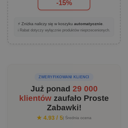
-15%
⚡ Zniżka naliczy się w koszyku
automatycznie
.
ℹ️ Rabat dotyczy wyłącznie produktów nieprzecenionych.
ZWERYFIKOWANI KLIENCI
Już ponad
29 000
klientów
zaufało Proste
Zabawki!
★ 4.93 / 5
| Średnia ocena