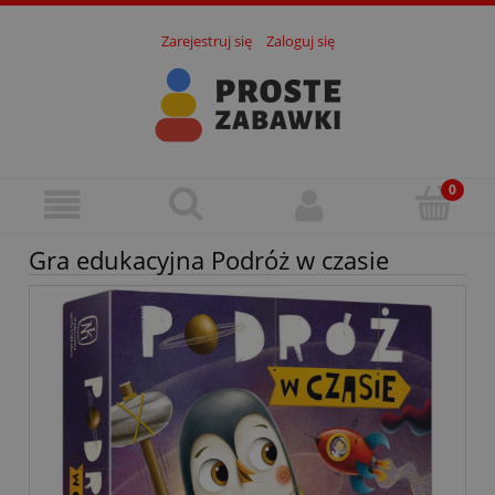
Zarejestruj się
Zaloguj się
Gra edukacyjna Podróż w czasie