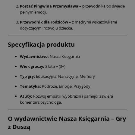
Postać Pingwina Przemysława
– przewodnika po świecie
pełnym emocji.
Przewodnik dla rodziców
– z mądrymi wskazówkami
dotyczącymi rozwoju dziecka.
Specyfikacja produktu
Wydawnictwo:
Nasza Księgarnia
Wiek graczy:
3 lata + (3+)
Typ gry:
Edukacyjna, Narracyjna, Memory
Tematyka:
Podróże, Emocje, Przygody
Atuty:
Rozwój empatii, wyobraźni i pamięci; zawiera
komentarz psychologa.
O wydawnictwie Nasza Księgarnia – Gry
z Duszą