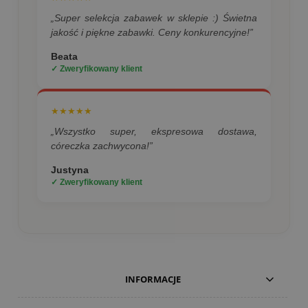
„Super selekcja zabawek w sklepie :) Świetna
jakość i piękne zabawki. Ceny konkurencyjne!”
Beata
✓ Zweryfikowany klient
★★★★★
„Wszystko super, ekspresowa dostawa,
córeczka zachwycona!”
Justyna
✓ Zweryfikowany klient
INFORMACJE