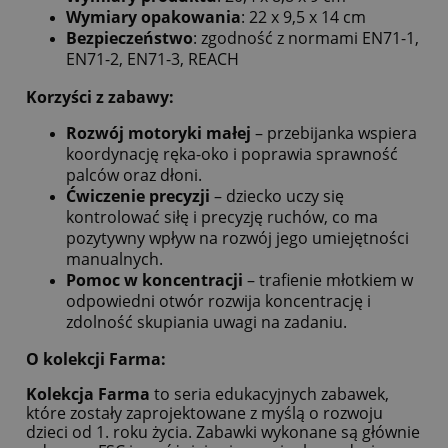
Wymiary opakowania
: 22 x 9,5 x 14 cm
Bezpieczeństwo
: zgodność z normami EN71-1,
EN71-2, EN71-3, REACH
Korzyści z zabawy
:
Rozwój motoryki małej
– przebijanka wspiera
koordynację ręka-oko i poprawia sprawność
palców oraz dłoni.
Ćwiczenie precyzji
– dziecko uczy się
kontrolować siłę i precyzję ruchów, co ma
pozytywny wpływ na rozwój jego umiejętności
manualnych.
Pomoc w koncentracji
– trafienie młotkiem w
odpowiedni otwór rozwija koncentrację i
zdolność skupiania uwagi na zadaniu.
O kolekcji Farma
:
Kolekcja Farma
to seria edukacyjnych zabawek,
które zostały zaprojektowane z myślą o rozwoju
dzieci od 1. roku życia. Zabawki wykonane są głównie