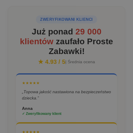
ZWERYFIKOWANI KLIENCI
Już ponad
29 000
klientów
zaufało Proste
Zabawki!
★ 4.93 / 5
| Średnia ocena
★★★★★
„Topowa jakość nastawiona na bezpieczeństwo
dziecka.”
Anna
✓ Zweryfikowany klient
★★★★★