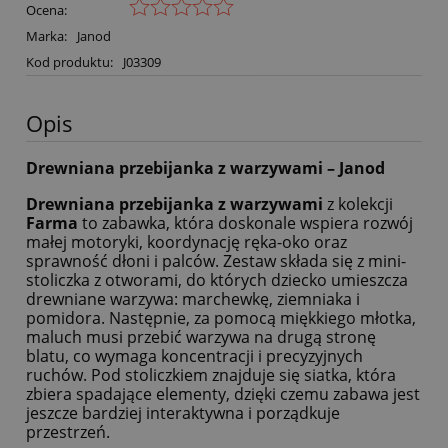
Ocena:
Marka:
Janod
Kod produktu:
J03309
Opis
Drewniana przebijanka z warzywami – Janod
Drewniana przebijanka z warzywami
z kolekcji
Farma
to zabawka, która doskonale wspiera rozwój
małej motoryki, koordynację ręka-oko oraz
sprawność dłoni i palców. Zestaw składa się z mini-
stoliczka z otworami, do których dziecko umieszcza
drewniane warzywa: marchewkę, ziemniaka i
pomidora. Następnie, za pomocą miękkiego młotka,
maluch musi przebić warzywa na drugą stronę
blatu, co wymaga koncentracji i precyzyjnych
ruchów. Pod stoliczkiem znajduje się siatka, która
zbiera spadające elementy, dzięki czemu zabawa jest
jeszcze bardziej interaktywna i porządkuje
przestrzeń.