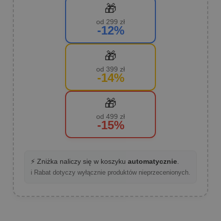
🎁
od 299 zł
-12%
🎁
od 399 zł
-14%
🎁
od 499 zł
-15%
⚡ Zniżka naliczy się w koszyku
automatycznie
.
ℹ️ Rabat dotyczy wyłącznie produktów nieprzecenionych.