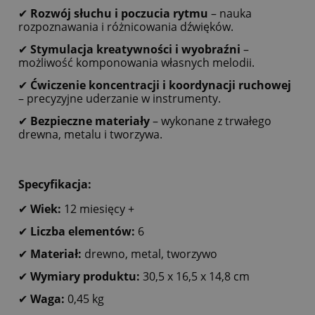
✔
Rozwój słuchu i poczucia rytmu
– nauka
rozpoznawania i różnicowania dźwięków.
✔
Stymulacja kreatywności i wyobraźni
–
możliwość komponowania własnych melodii.
✔
Ćwiczenie koncentracji i koordynacji ruchowej
– precyzyjne uderzanie w instrumenty.
✔
Bezpieczne materiały
– wykonane z trwałego
drewna, metalu i tworzywa.
Specyfikacja:
✔
Wiek:
12 miesięcy +
✔
Liczba elementów:
6
✔
Materiał:
drewno, metal, tworzywo
✔
Wymiary produktu:
30,5 x 16,5 x 14,8 cm
✔
Waga:
0,45 kg