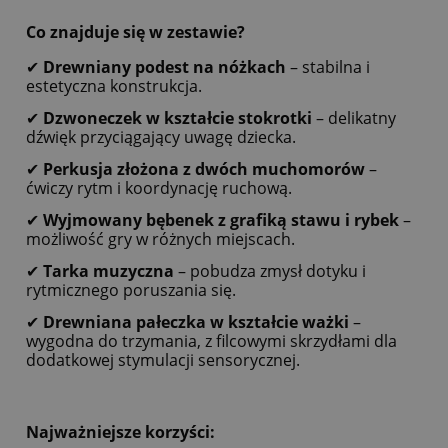
Co znajduje się w zestawie?
✔
Drewniany podest na nóżkach
– stabilna i
estetyczna konstrukcja.
✔
Dzwoneczek w kształcie stokrotki
– delikatny
dźwięk przyciągający uwagę dziecka.
✔
Perkusja złożona z dwóch muchomorów
–
ćwiczy rytm i koordynację ruchową.
✔
Wyjmowany bębenek z grafiką stawu i rybek
–
możliwość gry w różnych miejscach.
✔
Tarka muzyczna
– pobudza zmysł dotyku i
rytmicznego poruszania się.
✔
Drewniana pałeczka w kształcie ważki
–
wygodna do trzymania, z filcowymi skrzydłami dla
dodatkowej stymulacji sensorycznej.
Najważniejsze korzyści: