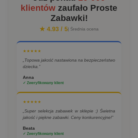
klientów
zaufało Proste
Zabawki!
★ 4.93 / 5
| Średnia ocena
★★★★★
„Topowa jakość nastawiona na bezpieczeństwo
dziecka.”
Anna
✓ Zweryfikowany klient
★★★★★
„Super selekcja zabawek w sklepie :) Świetna
jakość i piękne zabawki. Ceny konkurencyjne!”
Beata
✓ Zweryfikowany klient