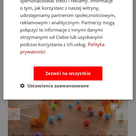
spersonalizować treści i reklamy. Informacje
Janod – JUST PLAY
o tym, jak korzystasz z naszej witryny,
udostępniamy partnerom społecznościowym,
reklamowym i analitycznym. Partnerzy mogą
Bestsellery
połączyć te informacje z innymi danymi
otrzymanymi od Ciebie lub uzyskanymi
podczas korzystania z ich usług.
Polityka
prywatności
Zezwól na wszystkie
Ustawienia zaawansowane