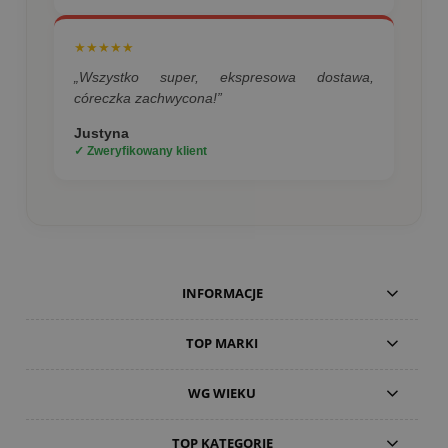
★★★★★
„Wszystko super, ekspresowa dostawa,
córeczka zachwycona!”
Justyna
✓ Zweryfikowany klient
INFORMACJE
TOP MARKI
WG WIEKU
TOP KATEGORIE