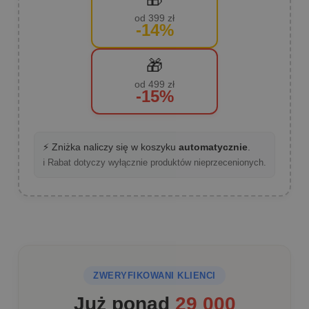
od 399 zł
-14%
🎁
od 499 zł
-15%
⚡ Zniżka naliczy się w koszyku
automatycznie
.
ℹ️ Rabat dotyczy wyłącznie produktów nieprzecenionych.
ZWERYFIKOWANI KLIENCI
Już ponad
29 000