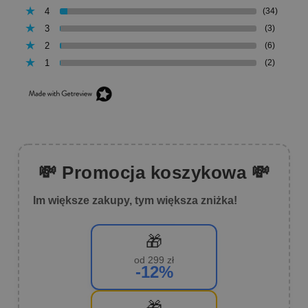
4
(34)
3
(3)
2
(6)
1
(2)
💸 Promocja koszykowa 💸
Im większe zakupy, tym większa zniżka!
🎁
od 299 zł
-12%
🎁