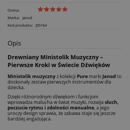
Ocena:
Marka:
Janod
Kod produktu:
J05164
Opis
Drewniany Ministolik Muzyczny –
Pierwsze Kroki w Świecie Dźwięków
Ministolik muzyczny
z kolekcji
Pure
marki
Janod
to
doskonały zestaw pierwszych instrumentów dla
dziecka.
Dzięki różnorodnym dźwiękom i funkcjom
wprowadza malucha w świat muzyki, rozwija
słuch,
poczucie rytmu i zdolności manualne
, a jego
uroczy design sprawia, że zabawa staje się jeszcze
bardziej angażująca.