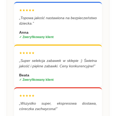
★★★★★
„Topowa jakość nastawiona na bezpieczeństwo
dziecka.”
Anna
✓ Zweryfikowany klient
★★★★★
„Super selekcja zabawek w sklepie :) Świetna
jakość i piękne zabawki. Ceny konkurencyjne!”
Beata
✓ Zweryfikowany klient
★★★★★
„Wszystko super, ekspresowa dostawa,
córeczka zachwycona!”