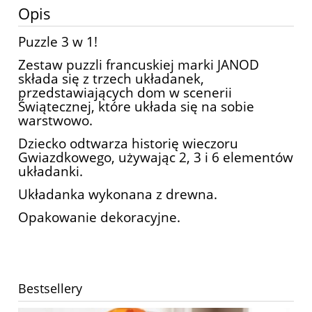
Opis
Puzzle 3 w 1!
Zestaw puzzli francuskiej marki JANOD
składa się z trzech układanek,
przedstawiających dom w scenerii
Świątecznej, które układa się na sobie
warstwowo.
Dziecko odtwarza historię wieczoru
Gwiazdkowego, używając 2, 3 i 6 elementów
układanki.
Układanka wykonana z drewna.
Opakowanie dekoracyjne.
Bestsellery