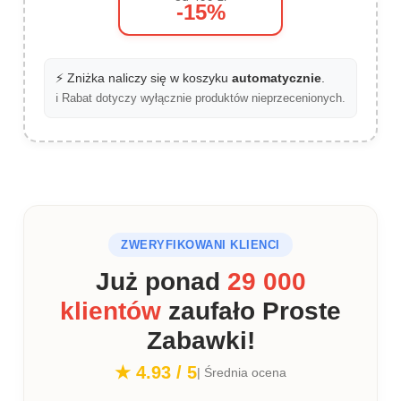
-15%
⚡ Zniżka naliczy się w koszyku
automatycznie
.
ℹ️ Rabat dotyczy wyłącznie produktów nieprzecenionych.
ZWERYFIKOWANI KLIENCI
Już ponad
29 000
klientów
zaufało Proste
Zabawki!
★ 4.93 / 5
| Średnia ocena