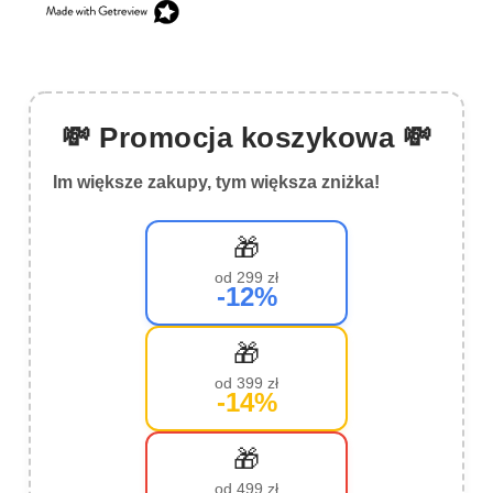
💸 Promocja koszykowa 💸
Im większe zakupy, tym większa zniżka!
🎁
od 299 zł
-12%
🎁
od 399 zł
-14%
🎁
od 499 zł