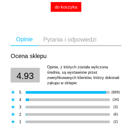
do koszyka
Opinie
Pytania i odpowiedzi
Ocena sklepu
Opinie, z których została wyliczona
średnia, są wystawione przez
4.93
zweryfikowanych klientów, którzy dokonali
zakupu w sklepie.
5
(889)
4
(34)
3
(3)
2
(6)
1
(2)