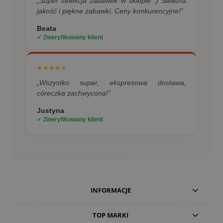
„Super selekcja zabawek w sklepie :) Świetna
jakość i piękne zabawki. Ceny konkurencyjne!”
Beata
✓ Zweryfikowany klient
★★★★★
„Wszystko super, ekspresowa dostawa,
córeczka zachwycona!”
Justyna
✓ Zweryfikowany klient
INFORMACJE
TOP MARKI