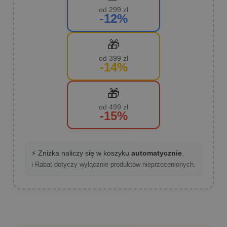
od 299 zł
-12%
🎁
od 399 zł
-14%
🎁
od 499 zł
-15%
⚡ Zniżka naliczy się w koszyku
automatycznie
.
ℹ️ Rabat dotyczy wyłącznie produktów nieprzecenionych.