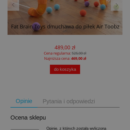
Fat Brain Toys dmuchawa do piłek Air Toobz
489,00 zł
Cena regularna:
526,00 zł
Najniższa cena:
469,00 zł
do koszyka
Opinie
Pytania i odpowiedzi
Ocena sklepu
Opinie, z których została wyliczona