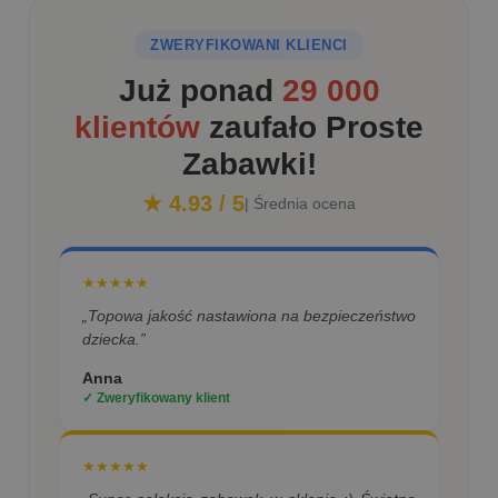
ZWERYFIKOWANI KLIENCI
Już ponad
29 000
klientów
zaufało Proste
Zabawki!
★ 4.93 / 5
| Średnia ocena
★★★★★
„Topowa jakość nastawiona na bezpieczeństwo
dziecka.”
Anna
✓ Zweryfikowany klient
★★★★★