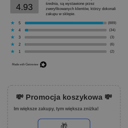
średnia, są wystawione przez
4.93
zweryfikowanych klientów, którzy dokonali
zakupu w sklepie.
5
(889)
4
(34)
3
(3)
2
(6)
1
(2)
💸 Promocja koszykowa 💸
Im większe zakupy, tym większa zniżka!
🎁