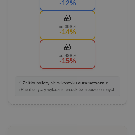
-12%
🎁
od 399 zł
-14%
🎁
od 499 zł
-15%
⚡ Zniżka naliczy się w koszyku
automatycznie
.
ℹ️ Rabat dotyczy wyłącznie produktów nieprzecenionych.