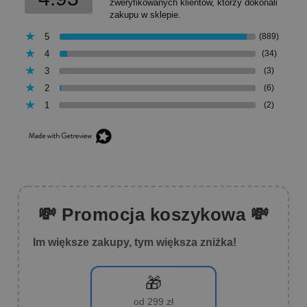
zweryfikowanych klientów, którzy dokonali
zakupu w sklepie.
5
(889)
4
(34)
3
(3)
2
(6)
1
(2)
💸 Promocja koszykowa 💸
Im większe zakupy, tym większa zniżka!
🎁
od 299 zł