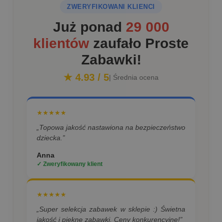
ZWERYFIKOWANI KLIENCI
Już ponad
29 000
klientów
zaufało Proste
Zabawki!
★ 4.93 / 5
| Średnia ocena
★★★★★
„Topowa jakość nastawiona na bezpieczeństwo
dziecka.”
Anna
✓ Zweryfikowany klient
★★★★★
„Super selekcja zabawek w sklepie :) Świetna
jakość i piękne zabawki. Ceny konkurencyjne!”