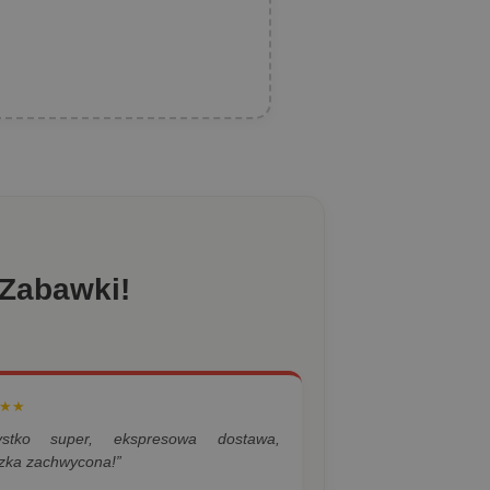
 Zabawki!
★★
ystko super, ekspresowa dostawa,
zka zachwycona!”