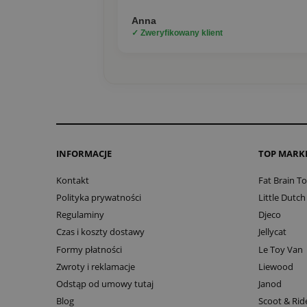
Anna
✓ Zweryfikowany klient
INFORMACJE
TOP MARK
Kontakt
Fat Brain T
Polityka prywatności
Little Dutch
Regulaminy
Djeco
Czas i koszty dostawy
Jellycat
Formy płatności
Le Toy Van
Zwroty i reklamacje
Liewood
Odstąp od umowy tutaj
Janod
Blog
Scoot & Rid