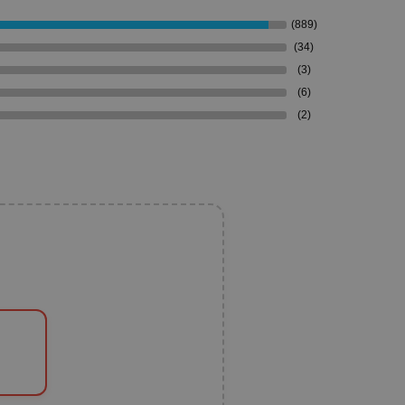
(889)
(34)
(3)
(6)
(2)