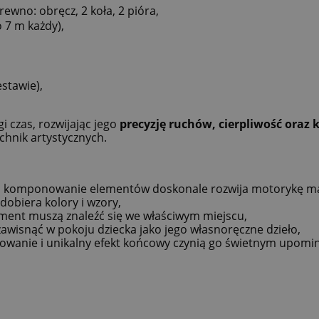
rewno: obręcz, 2 koła, 2 pióra,
 7 m każdy),
estawie),
i czas, rozwijając jego
precyzję ruchów, cierpliwość oraz
chnik artystycznych.
 i komponowanie elementów doskonale rozwija motorykę ma
dobiera kolory i wzory,
lement muszą znaleźć się we właściwym miejscu,
wisnąć w pokoju dziecka jako jego własnoręczne dzieło,
owanie i unikalny efekt końcowy czynią go świetnym upomi