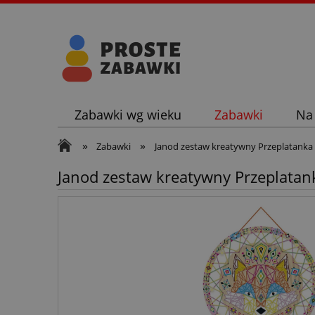
Zabawki wg wieku
Zabawki
Na
»
»
Zabawki
Janod zestaw kreatywny Przeplatanka 
Janod zestaw kreatywny Przeplatank