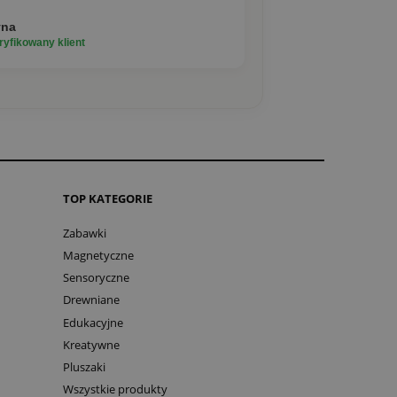
yna
yfikowany klient
TOP KATEGORIE
Zabawki
Magnetyczne
Sensoryczne
Drewniane
Edukacyjne
Kreatywne
Pluszaki
Wszystkie produkty