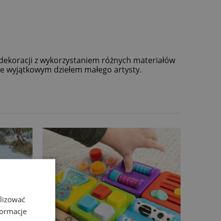
dekoracji z wykorzystaniem różnych materiałów
kże wyjątkowym dziełem małego artysty.
alizować
formacje