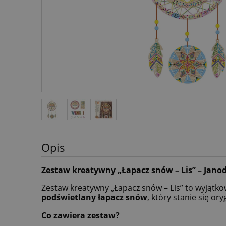
Opis
Zestaw kreatywny „Łapacz snów – Lis” – Jano
Zestaw kreatywny „Łapacz snów – Lis” to wyjątko
podświetlany łapacz snów
, który stanie się or
Co zawiera zestaw?