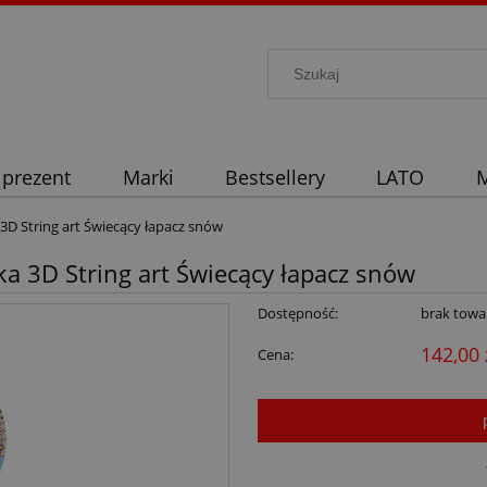
 prezent
Marki
Bestsellery
LATO
M
3D String art Świecący łapacz snów
a 3D String art Świecący łapacz snów
Dostępność:
brak towa
142,00 
Cena: