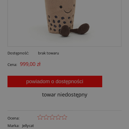
Dostępność:
brak towaru
999,00 zł
Cena:
powiadom o dostępności
towar niedostępny
Ocena:
Marka:
Jellycat