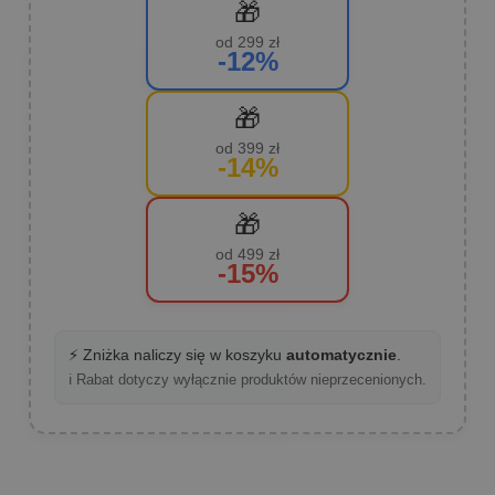
🎁
od 299 zł
-12%
🎁
od 399 zł
-14%
🎁
od 499 zł
-15%
⚡ Zniżka naliczy się w koszyku
automatycznie
.
ℹ️ Rabat dotyczy wyłącznie produktów nieprzecenionych.