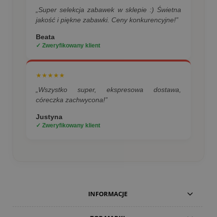
„Super selekcja zabawek w sklepie :) Świetna
jakość i piękne zabawki. Ceny konkurencyjne!”
Beata
✓ Zweryfikowany klient
★★★★★
„Wszystko super, ekspresowa dostawa,
córeczka zachwycona!”
Justyna
✓ Zweryfikowany klient
INFORMACJE