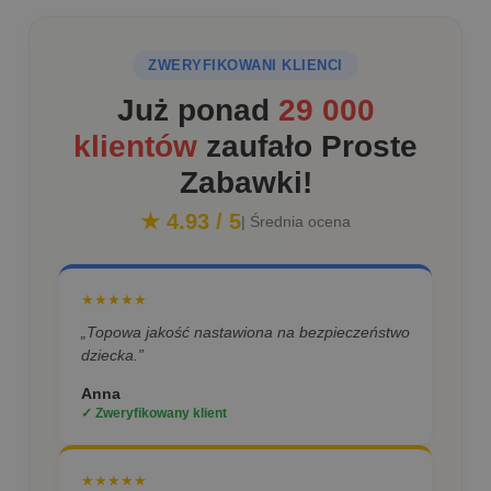
ZWERYFIKOWANI KLIENCI
Już ponad
29 000
klientów
zaufało Proste
Zabawki!
★ 4.93 / 5
| Średnia ocena
★★★★★
„Topowa jakość nastawiona na bezpieczeństwo
dziecka.”
Anna
✓ Zweryfikowany klient
★★★★★