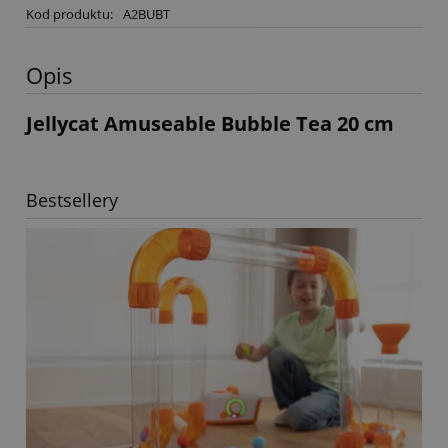
Kod produktu:
A2BUBT
Opis
Jellycat Amuseable Bubble Tea 20 cm
Bestsellery