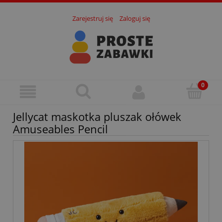
Zarejestruj się
Zaloguj się
Jellycat maskotka pluszak ołówek
Amuseables Pencil