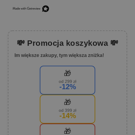
💸 Promocja koszykowa 💸
Im większe zakupy, tym większa zniżka!
🎁
od 299 zł
-12%
🎁
od 399 zł
-14%
🎁