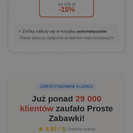
od 499 zł
-15%
⚡ Zniżka naliczy się w koszyku
automatycznie
.
ℹ️ Rabat dotyczy wyłącznie produktów nieprzecenionych.
ZWERYFIKOWANI KLIENCI
Już ponad
29 000
klientów
zaufało Proste
Zabawki!
★ 4.93 / 5
| Średnia ocena