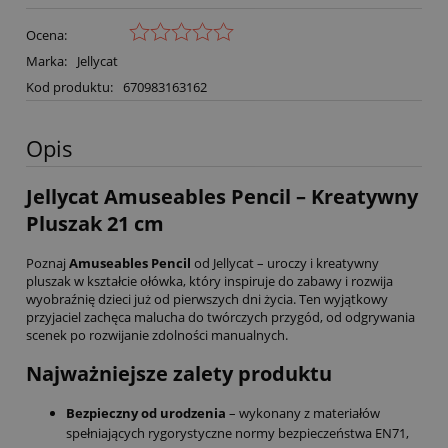
Ocena:
Marka:
Jellycat
Kod produktu:
670983163162
Opis
Jellycat Amuseables Pencil – Kreatywny
Pluszak 21 cm
Poznaj
Amuseables Pencil
od Jellycat – uroczy i kreatywny
pluszak w kształcie ołówka, który inspiruje do zabawy i rozwija
wyobraźnię dzieci już od pierwszych dni życia. Ten wyjątkowy
przyjaciel zachęca malucha do twórczych przygód, od odgrywania
scenek po rozwijanie zdolności manualnych.
Najważniejsze zalety produktu
Bezpieczny od urodzenia
– wykonany z materiałów
spełniających rygorystyczne normy bezpieczeństwa EN71,