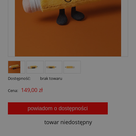
Dostępność:
brak towaru
149,00 zł
Cena:
powiadom o dostępności
towar niedostępny