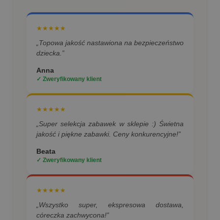
★★★★★
„Topowa jakość nastawiona na bezpieczeństwo
dziecka.”
Anna
✓ Zweryfikowany klient
★★★★★
„Super selekcja zabawek w sklepie :) Świetna
jakość i piękne zabawki. Ceny konkurencyjne!”
Beata
✓ Zweryfikowany klient
★★★★★
„Wszystko super, ekspresowa dostawa,
córeczka zachwycona!”