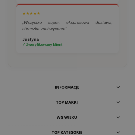
★★★★★
„Wszystko super, ekspresowa dostawa,
córeczka zachwycona!”
Justyna
✓ Zweryfikowany klient
INFORMACJE
TOP MARKI
WG WIEKU
TOP KATEGORIE