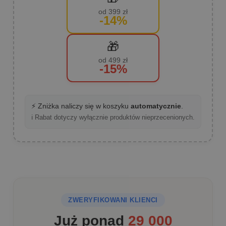
od 399 zł
-14%
🎁
od 499 zł
-15%
⚡ Zniżka naliczy się w koszyku
automatycznie
.
ℹ️ Rabat dotyczy wyłącznie produktów nieprzecenionych.
ZWERYFIKOWANI KLIENCI
Już ponad
29 000