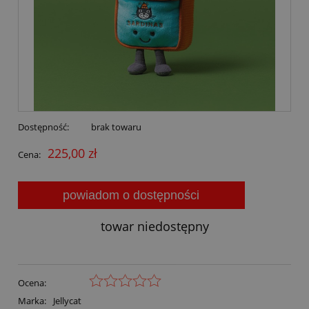
Dostępność:
brak towaru
225,00 zł
Cena:
powiadom o dostępności
towar niedostępny
Ocena:
Marka:
Jellycat