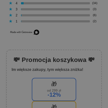
4
(34)
3
(3)
2
(6)
1
(2)
💸 Promocja koszykowa 💸
Im większe zakupy, tym większa zniżka!
🎁
od 299 zł
-12%
🎁