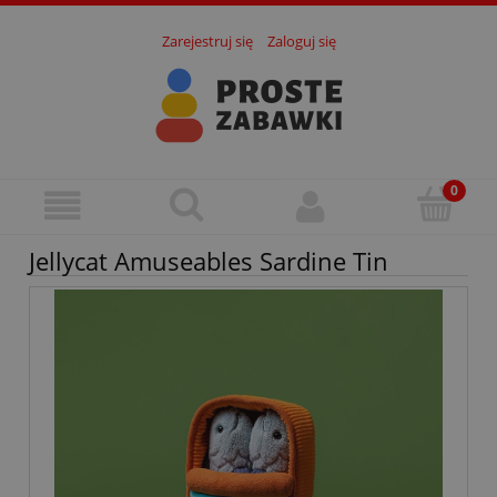
Zarejestruj się
Zaloguj się
Jellycat Amuseables Sardine Tin