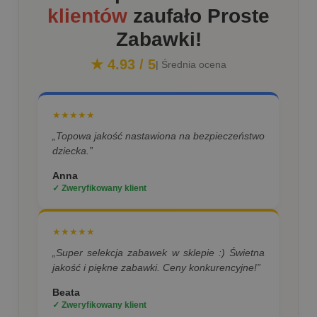
klientów
zaufało Proste
Zabawki!
★ 4.93 / 5
| Średnia ocena
★★★★★
„Topowa jakość nastawiona na bezpieczeństwo
dziecka.”
Anna
✓ Zweryfikowany klient
★★★★★
„Super selekcja zabawek w sklepie :) Świetna
jakość i piękne zabawki. Ceny konkurencyjne!”
Beata
✓ Zweryfikowany klient