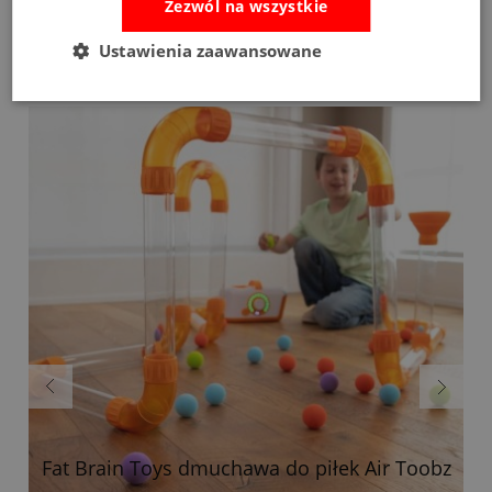
Zezwól na wszystkie
Ustawienia zaawansowane
Bestsellery
Fat Brain Toys dmuchawa do piłek Air Toobz