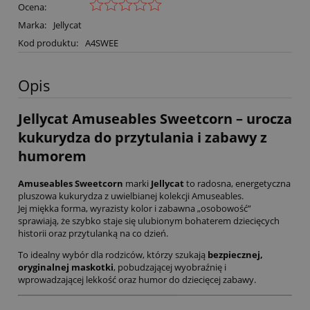
Ocena:
Marka:
Jellycat
Kod produktu:
A4SWEE
Opis
Jellycat Amuseables Sweetcorn – urocza
kukurydza do przytulania i zabawy z
humorem
Amuseables Sweetcorn
marki
Jellycat
to radosna, energetyczna
pluszowa kukurydza z uwielbianej kolekcji Amuseables.
Jej miękka forma, wyrazisty kolor i zabawna „osobowość”
sprawiają, że szybko staje się ulubionym bohaterem dziecięcych
historii oraz przytulanką na co dzień.
To idealny wybór dla rodziców, którzy szukają
bezpiecznej,
oryginalnej maskotki
, pobudzającej wyobraźnię i
wprowadzającej lekkość oraz humor do dziecięcej zabawy.