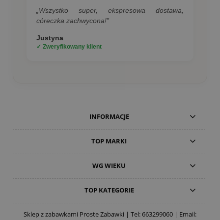
„Wszystko super, ekspresowa dostawa,
córeczka zachwycona!”
Justyna
✓ Zweryfikowany klient
INFORMACJE
TOP MARKI
WG WIEKU
TOP KATEGORIE
Sklep z zabawkami Proste Zabawki | Tel:
663299060
| Email: