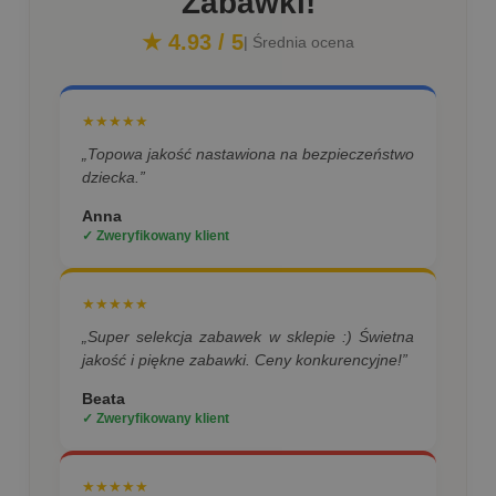
Zabawki!
★ 4.93 / 5
| Średnia ocena
★★★★★
„Topowa jakość nastawiona na bezpieczeństwo
dziecka.”
Anna
✓ Zweryfikowany klient
★★★★★
„Super selekcja zabawek w sklepie :) Świetna
jakość i piękne zabawki. Ceny konkurencyjne!”
Beata
✓ Zweryfikowany klient
★★★★★