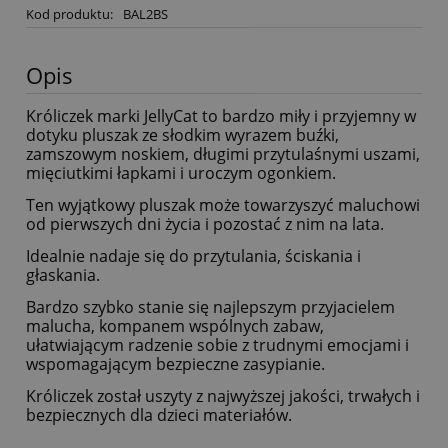
Kod produktu:
BAL2BS
Opis
Króliczek marki JellyCat to bardzo miły i przyjemny w
dotyku pluszak ze słodkim wyrazem buźki,
zamszowym noskiem, długimi przytulaśnymi uszami,
mięciutkimi łapkami i uroczym ogonkiem.
Ten wyjątkowy pluszak może towarzyszyć maluchowi
od pierwszych dni życia i pozostać z nim na lata.
Idealnie nadaje się do przytulania, ściskania i
głaskania.
Bardzo szybko stanie się najlepszym przyjacielem
malucha, kompanem wspólnych zabaw,
ułatwiającym radzenie sobie z trudnymi emocjami i
wspomagającym bezpieczne zasypianie.
Króliczek został uszyty z najwyższej jakości, trwałych i
bezpiecznych dla dzieci materiałów.