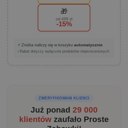
🎁
od 499 zł
-15%
⚡ Zniżka naliczy się w koszyku
automatycznie
.
ℹ️ Rabat dotyczy wyłącznie produktów nieprzecenionych.
ZWERYFIKOWANI KLIENCI
Już ponad
29 000
klientów
zaufało Proste