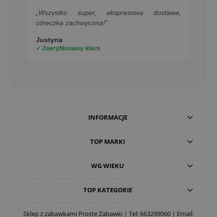
„Wszystko super, ekspresowa dostawa,
córeczka zachwycona!”
Justyna
✓ Zweryfikowany klient
INFORMACJE
TOP MARKI
WG WIEKU
TOP KATEGORIE
Sklep z zabawkami Proste Zabawki | Tel:
663299060
| Email: