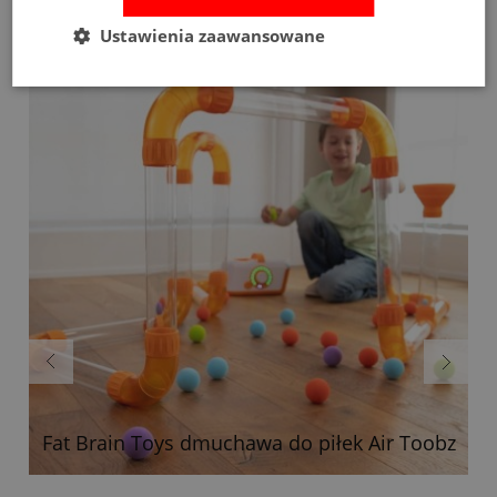
Ustawienia zaawansowane
Bestsellery
Fat Brain Toys dmuchawa do piłek Air Toobz