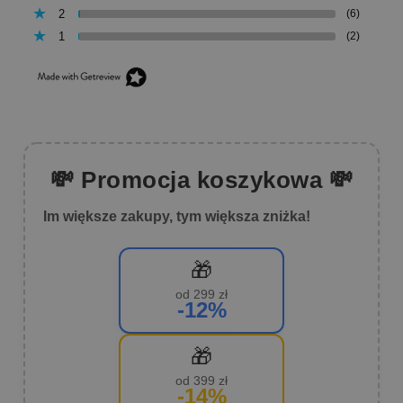
2
(6)
1
(2)
💸 Promocja koszykowa 💸
Im większe zakupy, tym większa zniżka!
🎁
od 299 zł
-12%
🎁
od 399 zł
-14%