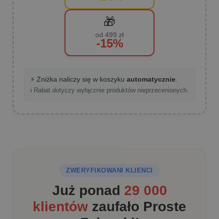
🎁
od 499 zł
-15%
⚡ Zniżka naliczy się w koszyku
automatycznie
.
ℹ️ Rabat dotyczy wyłącznie produktów nieprzecenionych.
ZWERYFIKOWANI KLIENCI
Już ponad
29 000
klientów
zaufało Proste