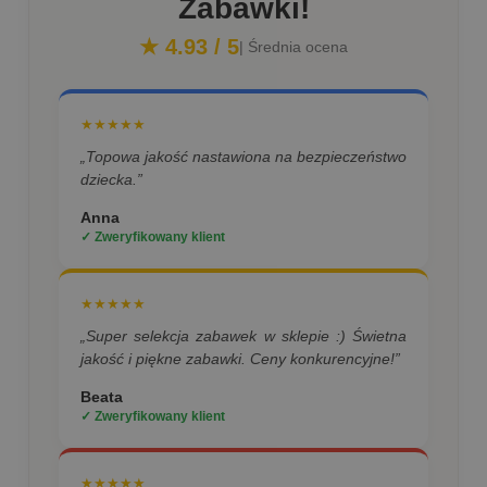
Zabawki!
★ 4.93 / 5
| Średnia ocena
★★★★★
„Topowa jakość nastawiona na bezpieczeństwo
dziecka.”
Anna
✓ Zweryfikowany klient
★★★★★
„Super selekcja zabawek w sklepie :) Świetna
jakość i piękne zabawki. Ceny konkurencyjne!”
Beata
✓ Zweryfikowany klient
★★★★★