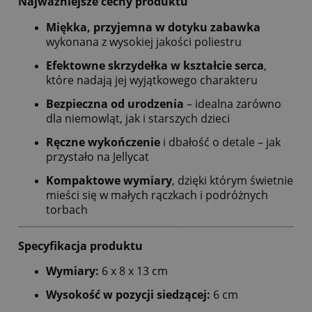
Najważniejsze cechy produktu
Miękka, przyjemna w dotyku zabawka
wykonana z wysokiej jakości poliestru
Efektowne skrzydełka w kształcie serca
,
które nadają jej wyjątkowego charakteru
Bezpieczna od urodzenia
– idealna zarówno
dla niemowląt, jak i starszych dzieci
Ręczne wykończenie
i dbałość o detale – jak
przystało na Jellycat
Kompaktowe wymiary
, dzięki którym świetnie
mieści się w małych rączkach i podróżnych
torbach
Specyfikacja produktu
Wymiary:
6 x 8 x 13 cm
Wysokość w pozycji siedzącej:
6 cm