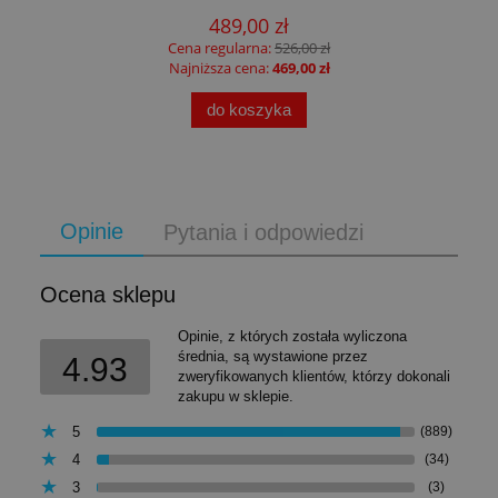
489,00 zł
Cena regularna:
526,00 zł
Najniższa cena:
469,00 zł
do koszyka
Opinie
Pytania i odpowiedzi
Ocena sklepu
Opinie, z których została wyliczona
średnia, są wystawione przez
4.93
zweryfikowanych klientów, którzy dokonali
zakupu w sklepie.
5
(889)
4
(34)
3
(3)