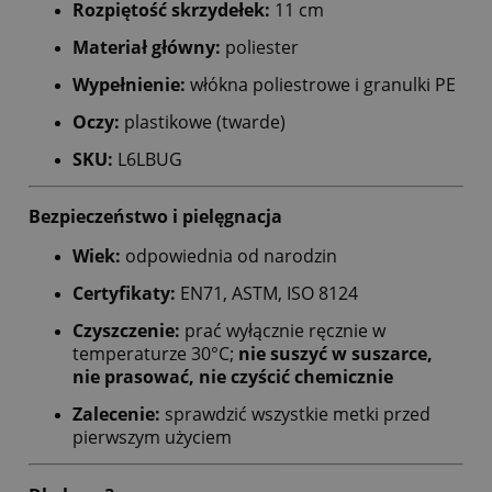
Rozpiętość skrzydełek:
11 cm
Materiał główny:
poliester
Wypełnienie:
włókna poliestrowe i granulki PE
Oczy:
plastikowe (twarde)
SKU:
L6LBUG
Bezpieczeństwo i pielęgnacja
Wiek:
odpowiednia od narodzin
Certyfikaty:
EN71, ASTM, ISO 8124
Czyszczenie:
prać wyłącznie ręcznie w
temperaturze 30°C;
nie suszyć w suszarce,
nie prasować, nie czyścić chemicznie
Zalecenie:
sprawdzić wszystkie metki przed
pierwszym użyciem