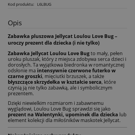
Kod produktu:
L6LBUG
Opis
Zabawka pluszowa Jellycat Loulou Love Bug –
uroczy prezent dla dziecka (i nie tylko)
Zabawka Jellycat Loulou Love Bug
to mały, pełen
uroku pluszak, który z miejsca zdobywa serca dzieci i
dorosłych. Ta wyjątkowa biedronka w romantycznej
odsłonie ma
intensywnie czerwone futerko w
czarne groszki
, mięciutki brzuszek, a także
błyszczące skrzydełka w kształcie serca
, które
czynią ją nie tylko zabawką, ale i symbolicznym
prezentem.
Dzięki niewielkim rozmiarom i zabawnemu
wyglądowi, Loulou Love Bug sprawdzi się jako
prezent na Walentynki, upominek dla dziecka
lub
element kolekcji dla miłośników maskotek Jellycat.