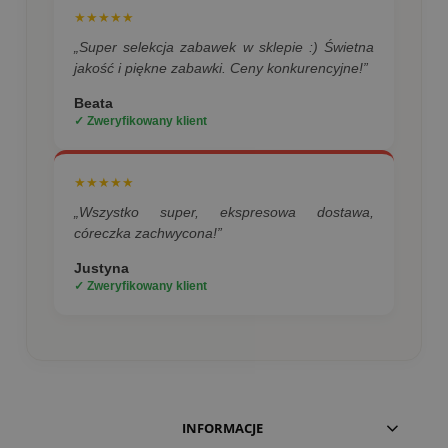
★★★★★
„Super selekcja zabawek w sklepie :) Świetna
jakość i piękne zabawki. Ceny konkurencyjne!”
Beata
✓ Zweryfikowany klient
★★★★★
„Wszystko super, ekspresowa dostawa,
córeczka zachwycona!”
Justyna
✓ Zweryfikowany klient
INFORMACJE