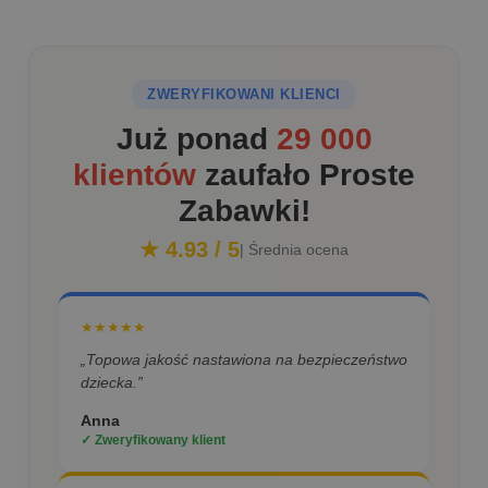
ZWERYFIKOWANI KLIENCI
Już ponad
29 000
klientów
zaufało Proste
Zabawki!
★ 4.93 / 5
| Średnia ocena
★★★★★
„Topowa jakość nastawiona na bezpieczeństwo
dziecka.”
Anna
✓ Zweryfikowany klient