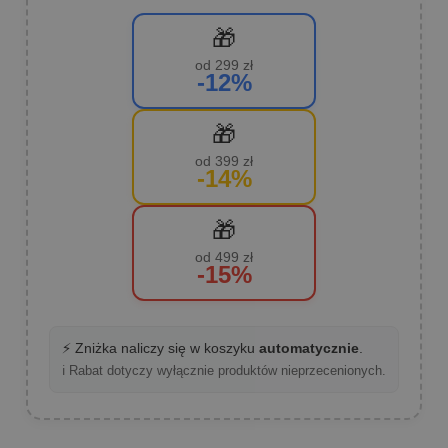
🎁
od 299 zł
-12%
🎁
od 399 zł
-14%
🎁
od 499 zł
-15%
⚡ Zniżka naliczy się w koszyku
automatycznie
.
ℹ️ Rabat dotyczy wyłącznie produktów nieprzecenionych.