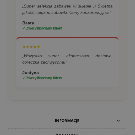
„Super selekcja zabawek w sklepie :) Świetna
jakość i piękne zabawki. Ceny konkurencyjne!”
Beata
✓ Zweryfikowany klient
★★★★★
„Wszystko super, ekspresowa dostawa,
córeczka zachwycona!”
Justyna
✓ Zweryfikowany klient
INFORMACJE