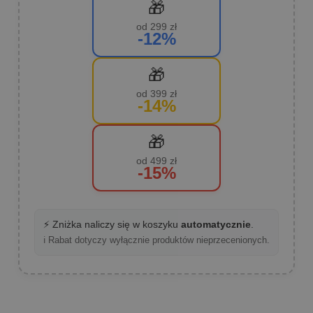
🎁
od 299 zł
-12%
🎁
od 399 zł
-14%
🎁
od 499 zł
-15%
⚡ Zniżka naliczy się w koszyku
automatycznie
.
ℹ️ Rabat dotyczy wyłącznie produktów nieprzecenionych.