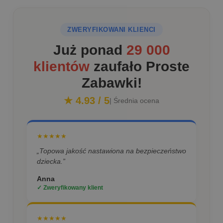
ZWERYFIKOWANI KLIENCI
Już ponad
29 000
klientów
zaufało Proste
Zabawki!
★ 4.93 / 5
| Średnia ocena
★★★★★
„Topowa jakość nastawiona na bezpieczeństwo
dziecka.”
Anna
✓ Zweryfikowany klient
★★★★★