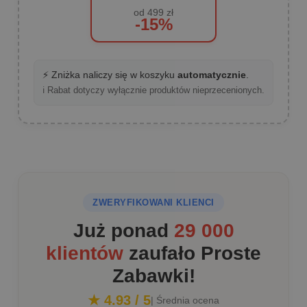
od 499 zł
-15%
⚡ Zniżka naliczy się w koszyku
automatycznie
.
ℹ️ Rabat dotyczy wyłącznie produktów nieprzecenionych.
ZWERYFIKOWANI KLIENCI
Już ponad
29 000
klientów
zaufało Proste
Zabawki!
★ 4.93 / 5
| Średnia ocena