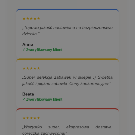
★★★★★
„Topowa jakość nastawiona na bezpieczeństwo
dziecka.”
Anna
✓ Zweryfikowany klient
★★★★★
„Super selekcja zabawek w sklepie :) Świetna
jakość i piękne zabawki. Ceny konkurencyjne!”
Beata
✓ Zweryfikowany klient
★★★★★
„Wszystko super, ekspresowa dostawa,
córeczka zachwycona!”