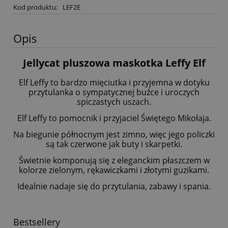
Kod produktu:
LEF2E
Opis
Jellycat pluszowa maskotka Leffy Elf
Elf Leffy to bardzo mięciutka i przyjemna w dotyku
przytulanka o sympatycznej buźce i uroczych
spiczastych uszach.
Elf Leffy to pomocnik i przyjaciel Świętego Mikołaja.
Na biegunie północnym jest zimno, więc jego policzki
są tak czerwone jak buty i skarpetki.
Świetnie komponują się z eleganckim płaszczem w
kolorze zielonym, rękawiczkami i złotymi guzikami.
Idealnie nadaje się do przytulania, zabawy i spania.
Bestsellery