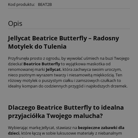
Kod produktu:
BEAT2B
Opis
Jellycat Beatrice Butterfly – Radosny
Motylek do Tulenia
Przyfrunęła prosto z ogrodu, by wywołać uśmiech na buzi Twojego
dziecka!
Beatrice Butterfly
to wyjątkowa maskotka od
renomowanej marki
Jellycat
, która zachwyca swoim uroczym,
nieco psotnym wyrazem twarzy i niesamowitą miękkością.
Ten
różowy motylek o puszystym ciałku i zamszowych czułkach to
idealny kompan do codziennych przygód i najsłodszych drzemek.
Dlaczego Beatrice Butterfly to idealna
przyjaciółka Twojego malucha?
Wybierając markę Jellycat, stawiasz na
bezpieczne zabawki dla
dzieci
, które łączą w sobie luksusowe materiały z niebanalnym