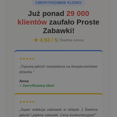
ZWERYFIKOWANI KLIENCI
Już ponad
29 000
klientów
zaufało Proste
Zabawki!
★ 4.93 / 5
| Średnia ocena
★★★★★
„Topowa jakość nastawiona na bezpieczeństwo
dziecka.”
Anna
✓ Zweryfikowany klient
★★★★★
„Super selekcja zabawek w sklepie :) Świetna
jakość i piękne zabawki. Ceny konkurencyjne!”