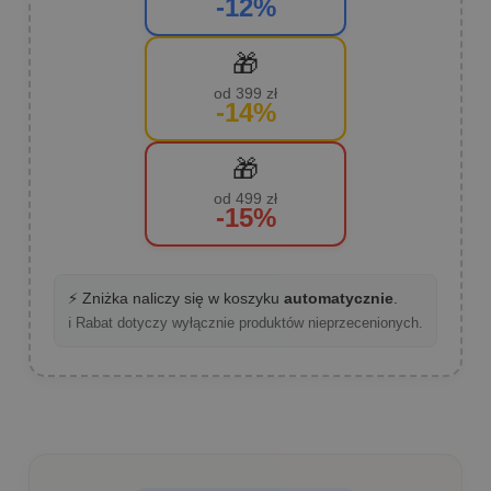
-12%
🎁
od 399 zł
-14%
🎁
od 499 zł
-15%
⚡ Zniżka naliczy się w koszyku
automatycznie
.
ℹ️ Rabat dotyczy wyłącznie produktów nieprzecenionych.