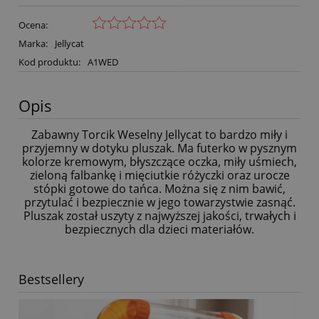
Ocena:
Marka:
Jellycat
Kod produktu:
A1WED
Opis
Zabawny Torcik Weselny Jellycat to bardzo miły i
przyjemny w dotyku pluszak. Ma futerko w pysznym
kolorze kremowym, błyszczące oczka, miły uśmiech,
zieloną falbankę i mięciutkie różyczki oraz urocze
stópki gotowe do tańca. Można się z nim bawić,
przytulać i bezpiecznie w jego towarzystwie zasnąć.
Pluszak został uszyty z najwyższej jakości, trwałych i
bezpiecznych dla dzieci materiałów.
Bestsellery