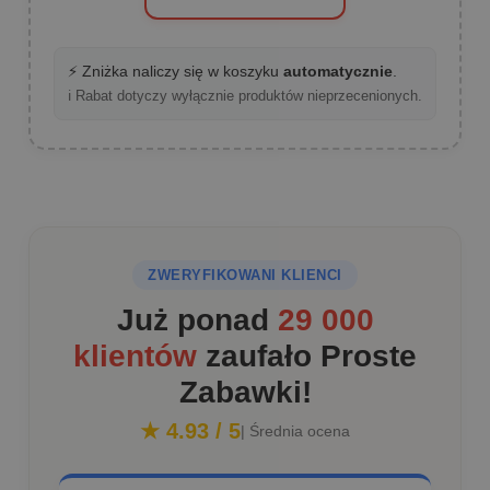
⚡ Zniżka naliczy się w koszyku
automatycznie
.
ℹ️ Rabat dotyczy wyłącznie produktów nieprzecenionych.
ZWERYFIKOWANI KLIENCI
Już ponad
29 000
klientów
zaufało Proste
Zabawki!
★ 4.93 / 5
| Średnia ocena