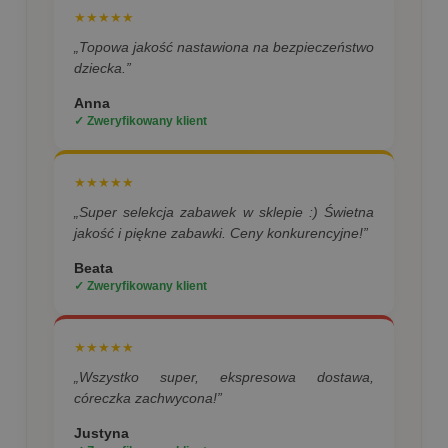
★★★★★
„Topowa jakość nastawiona na bezpieczeństwo
dziecka.”
Anna
✓ Zweryfikowany klient
★★★★★
„Super selekcja zabawek w sklepie :) Świetna
jakość i piękne zabawki. Ceny konkurencyjne!”
Beata
✓ Zweryfikowany klient
★★★★★
„Wszystko super, ekspresowa dostawa,
córeczka zachwycona!”
Justyna