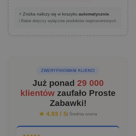
⚡ Zniżka naliczy się w koszyku
automatycznie
.
ℹ️ Rabat dotyczy wyłącznie produktów nieprzecenionych.
ZWERYFIKOWANI KLIENCI
Już ponad
29 000
klientów
zaufało Proste
Zabawki!
★ 4.93 / 5
| Średnia ocena
★★★★★