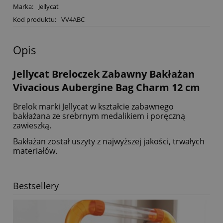
Marka:
Jellycat
Kod produktu:
VV4ABC
Opis
Jellycat Breloczek Zabawny Bakłażan
Vivacious Aubergine Bag Charm 12 cm
Brelok marki Jellycat w kształcie zabawnego
bakłażana ze srebrnym medalikiem i poręczną
zawieszką.
Bakłażan został uszyty z najwyższej jakości, trwałych
materiałów.
Bestsellery