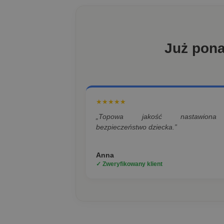
Już pon
★★★★★
„Topowa jakość nastawion
bezpieczeństwo dziecka.”
Anna
✓ Zweryfikowany klient