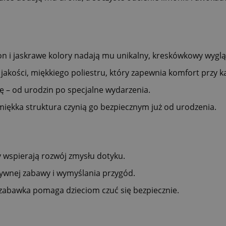
n i jaskrawe kolory nadają mu unikalny, kreskówkowy wyglą
jakości, miękkiego poliestru, który zapewnia komfort przy k
ę – od urodzin po specjalne wydarzenia.
miękka struktura czynią go bezpiecznym już od urodzenia.
wspierają rozwój zmysłu dotyku.
tywnej zabawy i wymyślania przygód.
 zabawka pomaga dzieciom czuć się bezpiecznie.