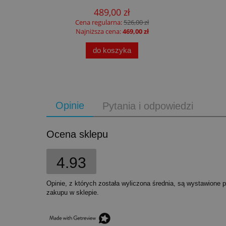
489,00 zł
Cena regularna:
526,00 zł
Najniższa cena:
469,00 zł
do koszyka
Opinie
Pytania i odpowiedzi
Ocena sklepu
4.93
Opinie, z których została wyliczona średnia, są wystawione 
zakupu w sklepie.