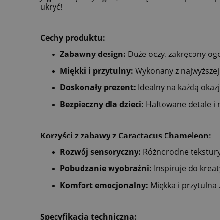
ukryć!
Cechy produktu:
Zabawny design:
Duże oczy, zakręcony ogo
Miękki i przytulny:
Wykonany z najwyższej 
Doskonały prezent:
Idealny na każdą okazj
Bezpieczny dla dzieci:
Haftowane detale i 
Korzyści z zabawy z Caractacus Chameleon:
Rozwój sensoryczny:
Różnorodne tekstury 
Pobudzanie wyobraźni:
Inspiruje do krea
Komfort emocjonalny:
Miękka i przytulna
Specyfikacja techniczna: