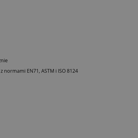
znie
 z normami EN71, ASTM i ISO 8124