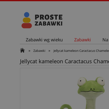
Zabawki wg wieku
Zabawki
Na
»
»
Zabawki
Jellycat kameleon Caractacus Chamel
Jellycat kameleon Caractacus Cham