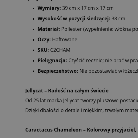
Wymiary:
39 cm x 17 cm x 17 cm
Wysokość w pozycji siedzącej:
38 cm
Materiał:
Poliester (wypełnienie: włókna pol
Oczy:
Haftowane
SKU:
C2CHAM
Pielęgnacja:
Czyścić ręcznie; nie prać w pra
Bezpieczeństwo:
Nie pozostawiać w łóżecz
Jellycat – Radość na całym świecie
Od 25 lat marka Jellycat tworzy pluszowe postacie
Dzięki dbałości o detale i miękkim, trwałym mat
Caractacus Chameleon – Kolorowy przyjaciel,