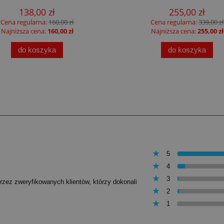
138,00 zł
255,00 zł
Cena regularna:
160,00 zł
Cena regularna:
339,00 zł
Najniższa cena:
160,00 zł
Najniższa cena:
255,00 zł
do koszyka
do koszyka
5
4
3
przez zweryfikowanych klientów, którzy dokonali
2
1