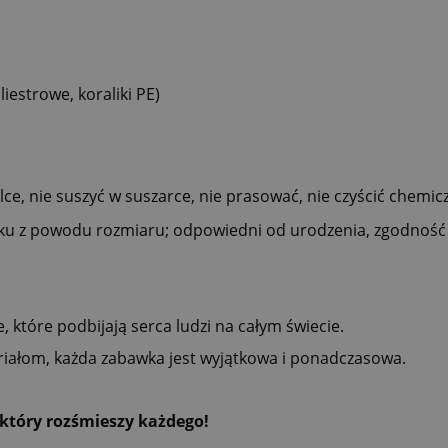
iestrowe, koraliki PE)
lce, nie suszyć w suszarce, nie prasować, nie czyścić chemic
ku z powodu rozmiaru; odpowiedni od urodzenia, zgodność
, które podbijają serca ludzi na całym świecie.
eriałom, każda zabawka jest wyjątkowa i ponadczasowa.
 który rozśmieszy każdego!