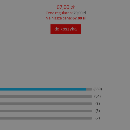
67,00 zł
Cena regularna:
79,00 zł
Najniższa cena:
67,00 zł
do koszyka
(889)
(34)
(3)
(6)
(2)