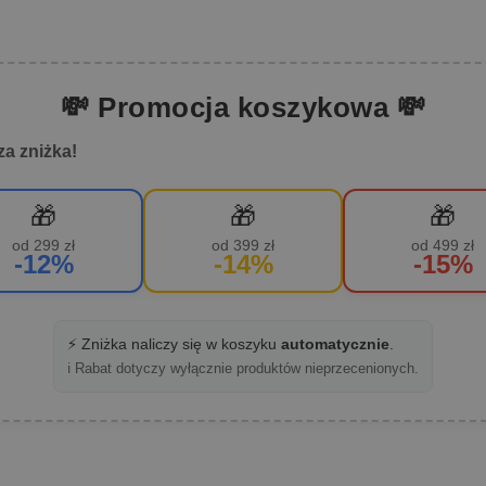
💸 Promocja koszykowa 💸
za zniżka!
🎁
🎁
🎁
od 299 zł
od 399 zł
od 499 zł
-12%
-14%
-15%
⚡ Zniżka naliczy się w koszyku
automatycznie
.
ℹ️ Rabat dotyczy wyłącznie produktów nieprzecenionych.