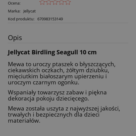
Ocena:
Marka:
Jellycat
Kod produktu:
670983153149
Opis
Jellycat Birdling Seagull 10 cm
Mewa to uroczy ptaszek o błyszczących,
ciekawskich oczkach, żółtym dziubku,
mięciutkim białoszarym upierzeniu i
uroczym czarnym ogonku.
Wspaniały towarzysz zabaw i piękna
dekoracja pokoju dziecięcego.
Mewa została uszyta z najwyższej jakości,
trwałych i bezpiecznych dla dzieci
materiałów.