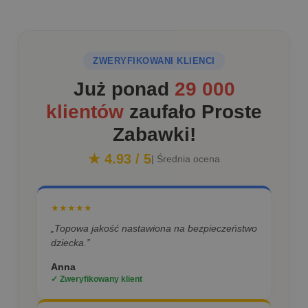
ZWERYFIKOWANI KLIENCI
Już ponad
29 000
klientów
zaufało Proste
Zabawki!
★ 4.93 / 5
| Średnia ocena
★★★★★
„Topowa jakość nastawiona na bezpieczeństwo
dziecka.”
Anna
✓ Zweryfikowany klient