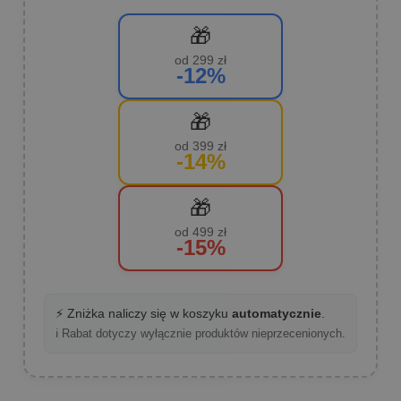
🎁
od 299 zł
-12%
🎁
od 399 zł
-14%
🎁
od 499 zł
-15%
⚡ Zniżka naliczy się w koszyku
automatycznie
.
ℹ️ Rabat dotyczy wyłącznie produktów nieprzecenionych.