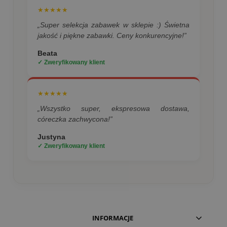
★★★★★
„Super selekcja zabawek w sklepie :) Świetna
jakość i piękne zabawki. Ceny konkurencyjne!”
Beata
✓ Zweryfikowany klient
★★★★★
„Wszystko super, ekspresowa dostawa,
córeczka zachwycona!”
Justyna
✓ Zweryfikowany klient
INFORMACJE