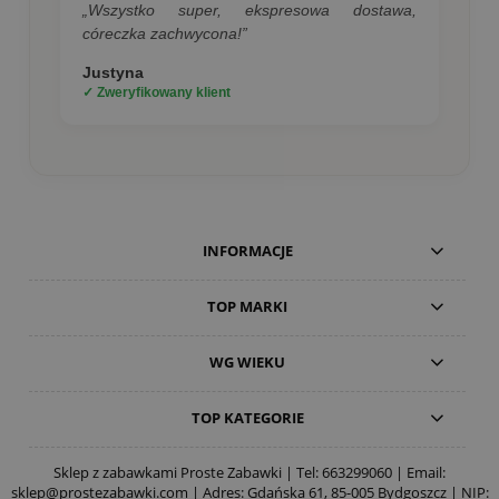
„Wszystko super, ekspresowa dostawa,
córeczka zachwycona!”
Justyna
✓ Zweryfikowany klient
INFORMACJE
TOP MARKI
WG WIEKU
TOP KATEGORIE
Sklep z zabawkami Proste Zabawki | Tel:
663299060
| Email:
sklep@prostezabawki.com
| Adres: Gdańska 61, 85-005 Bydgoszcz | NIP: