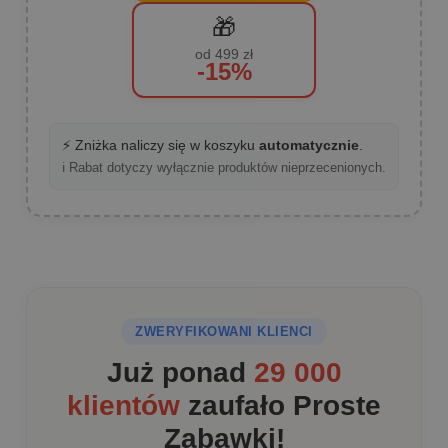
🎁
od 499 zł
-15%
⚡ Zniżka naliczy się w koszyku
automatycznie
.
ℹ️ Rabat dotyczy wyłącznie produktów nieprzecenionych.
ZWERYFIKOWANI KLIENCI
Już ponad
29 000
klientów
zaufało Proste
Zabawki!