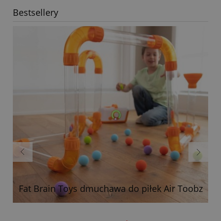
Bestsellery
m
Fat Brain Toys dmuchawa do piłek Air Toobz