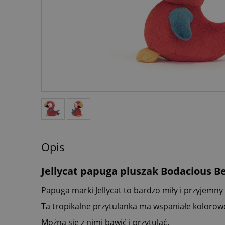
Opis
Jellycat papuga pluszak Bodacious B
Papuga marki Jellycat to bardzo miły i przyjemny
Ta tropikalne przytulanka ma wspaniałe kolorowe 
Można się z nimi bawić i przytulać.