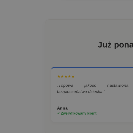
Już pon
★★★★★
„Topowa jakość nastawion
bezpieczeństwo dziecka.”
Anna
✓ Zweryfikowany klient