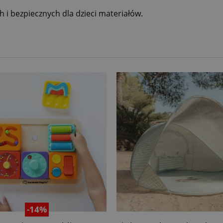
ch i bezpiecznych dla dzieci materiałów.
-14%