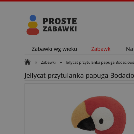
Zabawki wg wieku
Zabawki
Na
»
»
Zabawki
Jellycat przytulanka papuga Bodacious
Jellycat przytulanka papuga Bodaci