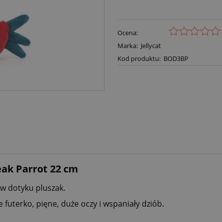
Ocena:
Marka:
Jellycat
Kod produktu:
BOD3BP
eak Parrot 22 cm
 w dotyku pluszak.
futerko, pięne, duże oczy i wspaniały dziób.