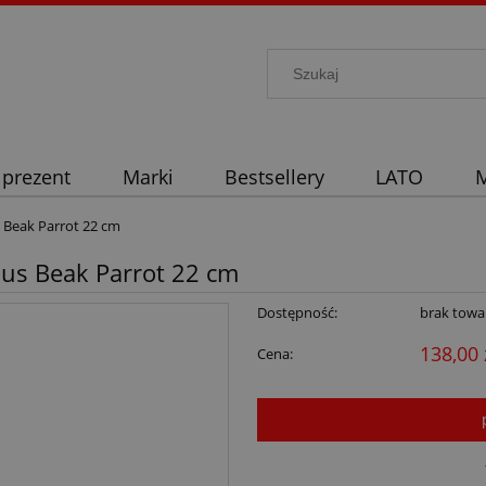
 prezent
Marki
Bestsellery
LATO
M
 Beak Parrot 22 cm
ous Beak Parrot 22 cm
Dostępność:
brak towa
138,00 
Cena: