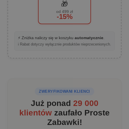
🎁
od 499 zł
-15%
⚡ Zniżka naliczy się w koszyku
automatycznie
.
ℹ️ Rabat dotyczy wyłącznie produktów nieprzecenionych.
ZWERYFIKOWANI KLIENCI
Już ponad
29 000
klientów
zaufało Proste
Zabawki!