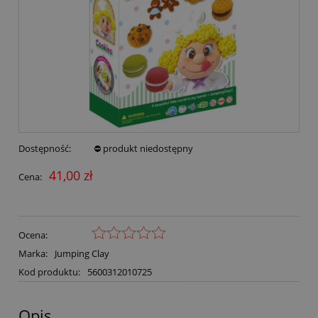
Dostępność:
⛔ produkt niedostępny
41,00 zł
Cena:
Ocena:
Marka:
Jumping Clay
Kod produktu:
5600312010725
Opis