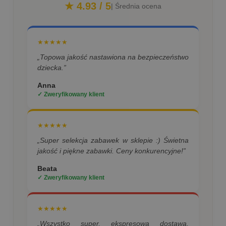
★ 4.93 / 5
| Średnia ocena
★★★★★
„Topowa jakość nastawiona na bezpieczeństwo
dziecka.”
Anna
✓ Zweryfikowany klient
★★★★★
„Super selekcja zabawek w sklepie :) Świetna
jakość i piękne zabawki. Ceny konkurencyjne!”
Beata
✓ Zweryfikowany klient
★★★★★
„Wszystko super, ekspresowa dostawa,