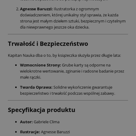
Agnesse Baruzzi:
Ilustratorka z ogromnym
doświadczeniem, której unikalny styl sprawia, że każda
strona jest małym dziełem sztuki, bezpiecznym i czytelnym
dla niewprawnego jeszcze oka dziecka.
Trwałość i Bezpieczeństwo
Kapitan Nauka dba o to, by książeczka służyła przez długie lata:
Wzmocnione Strony:
Grube karty są odporne na
wielokrotne wertowanie, zginanie i radosne badanie przez
małe rączki.
Twarda Oprawa:
Solidne wykończenie gwarantuje
bezpieczeństwo i trwałość podczas wspólnej zabawy.
Specyfikacja produktu
Autor:
Gabriele Clima
Ilustracje:
Agnesse Baruzzi