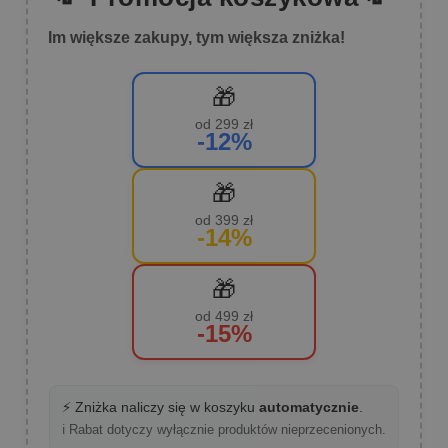
Im większe zakupy, tym większa zniżka!
🎁
od 299 zł
-12%
🎁
od 399 zł
-14%
🎁
od 499 zł
-15%
⚡ Zniżka naliczy się w koszyku
automatycznie
.
ℹ️ Rabat dotyczy wyłącznie produktów nieprzecenionych.