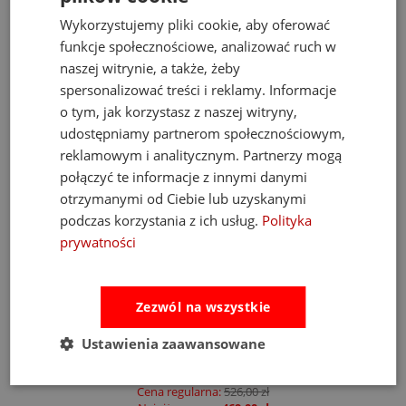
Wykorzystujemy pliki cookie, aby oferować
funkcje społecznościowe, analizować ruch w
naszej witrynie, a także, żeby
spersonalizować treści i reklamy. Informacje
o tym, jak korzystasz z naszej witryny,
udostępniamy partnerom społecznościowym,
reklamowym i analitycznym. Partnerzy mogą
połączyć te informacje z innymi danymi
otrzymanymi od Ciebie lub uzyskanymi
podczas korzystania z ich usług.
Polityka
prywatności
Fat Brain Toys dmuchawa do piłek Air Toobz
Zezwól na wszystkie
Ustawienia zaawansowane
489,00 zł
Cena regularna:
526,00 zł