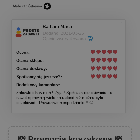
Barbara Maria
Dodano: 2021-03-26
Opinia zweryfikowana
Ocena:
Ocena sklepu:
Ocena dostawy:
Spotkamy się jeszcze?:
Dodatkowy komentarz:
Zabawki idą w ruch ! Żyją ! Spełniają oczekiwania , a
nawet sprawiają większa radość niż można było
oczekiwać ! Prawdziwe niespodzianki !! 🤩
💸 Promocja koszykowa 💸