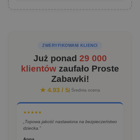
ZWERYFIKOWANI KLIENCI
Już ponad
29 000
klientów
zaufało Proste
Zabawki!
★ 4.93 / 5
| Średnia ocena
★★★★★
„Topowa jakość nastawiona na bezpieczeństwo
dziecka.”
Anna