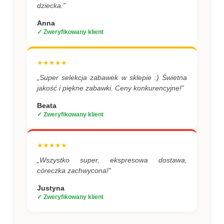
dziecka.”
Anna
✓ Zweryfikowany klient
★★★★★
„Super selekcja zabawek w sklepie :) Świetna
jakość i piękne zabawki. Ceny konkurencyjne!”
Beata
✓ Zweryfikowany klient
★★★★★
„Wszystko super, ekspresowa dostawa,
córeczka zachwycona!”
Justyna
✓ Zweryfikowany klient