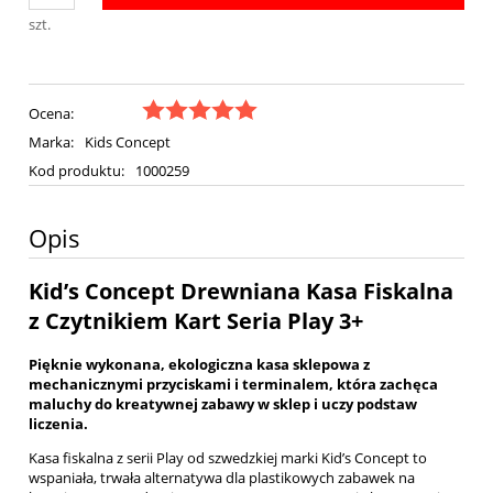
szt.
Ocena:
Marka:
Kids Concept
Kod produktu:
1000259
Opis
Kid’s Concept Drewniana Kasa Fiskalna
z Czytnikiem Kart Seria Play 3+
Pięknie wykonana, ekologiczna kasa sklepowa z
mechanicznymi przyciskami i terminalem, która zachęca
maluchy do kreatywnej zabawy w sklep i uczy podstaw
liczenia.
Kasa fiskalna z serii Play od szwedzkiej marki Kid’s Concept to
wspaniała, trwała alternatywa dla plastikowych zabawek na