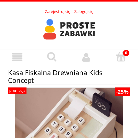
Zarejestruj się
Zaloguj się
Kasa Fiskalna Drewniana Kids
Concept
promocja
-25%