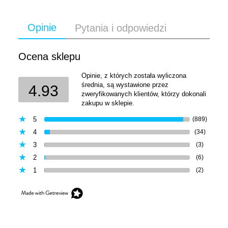
Opinie
Pytania i odpowiedzi
Ocena sklepu
Opinie, z których została wyliczona
średnia, są wystawione przez
4.93
zweryfikowanych klientów, którzy dokonali
zakupu w sklepie.
5
(889)
4
(34)
3
(3)
2
(6)
1
(2)