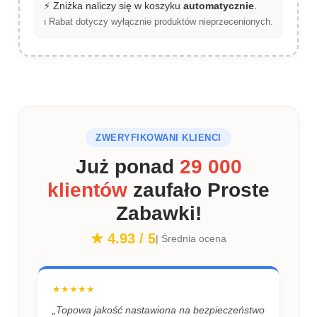
⚡ Zniżka naliczy się w koszyku
automatycznie
.
ℹ️ Rabat dotyczy wyłącznie produktów nieprzecenionych.
ZWERYFIKOWANI KLIENCI
Już ponad
29 000
klientów
zaufało Proste
Zabawki!
★ 4.93 / 5
| Średnia ocena
★★★★★
„Topowa jakość nastawiona na bezpieczeństwo