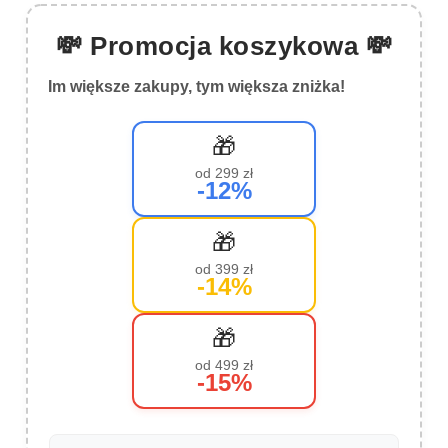
💸 Promocja koszykowa 💸
Im większe zakupy, tym większa zniżka!
🎁
od 299 zł
-12%
🎁
od 399 zł
-14%
🎁
od 499 zł
-15%