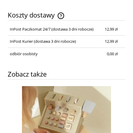
Koszty dostawy
InPost Paczkomat 24/7
(dostawa 3 dni robocze)
12,99 zł
InPost Kurier
(dostawa 3 dni robocze)
12,99 zł
odbiór osobisty
0,00 zł
Zobacz także