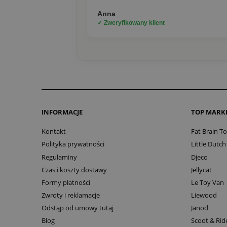
Anna
✓ Zweryfikowany klient
INFORMACJE
TOP MARK
Kontakt
Fat Brain T
Polityka prywatności
Little Dutch
Regulaminy
Djeco
Czas i koszty dostawy
Jellycat
Formy płatności
Le Toy Van
Zwroty i reklamacje
Liewood
Odstąp od umowy tutaj
Janod
Blog
Scoot & Rid