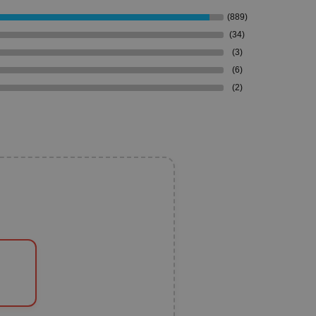
(889)
(34)
(3)
(6)
(2)