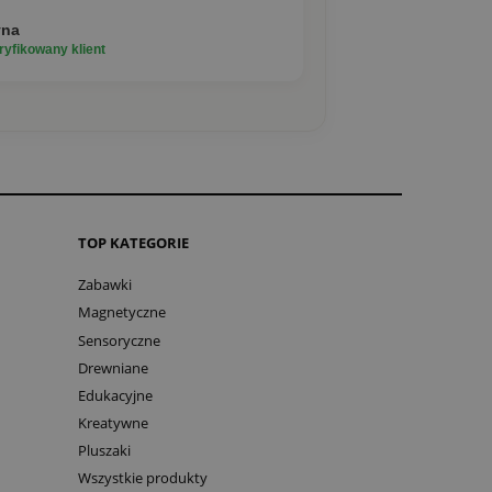
yna
yfikowany klient
TOP KATEGORIE
Zabawki
Magnetyczne
Sensoryczne
Drewniane
Edukacyjne
Kreatywne
Pluszaki
Wszystkie produkty