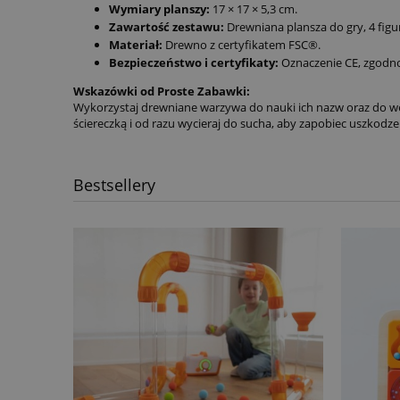
Wymiary planszy:
17 × 17 × 5,3 cm.
Zawartość zestawu:
Drewniana plansza do gry, 4 figu
Materiał:
Drewno z certyfikatem FSC®.
Bezpieczeństwo i certyfikaty:
Oznaczenie CE, zgodno
Wskazówki od Proste Zabawki:
Wykorzystaj drewniane warzywa do nauki ich nazw oraz do we
ściereczką i od razu wycieraj do sucha, aby zapobiec uszkodz
Bestsellery