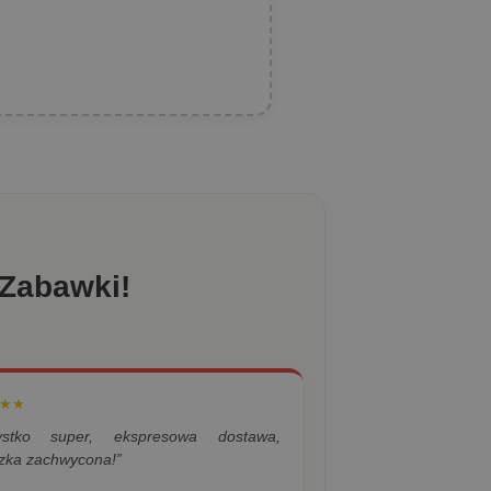
 Zabawki!
★★
ystko super, ekspresowa dostawa,
zka zachwycona!”