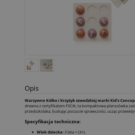
Opis
Warzywne Kółko i Krzyżyk szwedzkiej marki Kid’s Concept t
drewna z certyfikatem FSC®, ta kompaktowa planszówka zast
przedszkolaka, budując poczucie sprawczości, ucząc przewidyw
Specyfikacja techniczna:
Wiek dziecka:
3 lata + (3+).