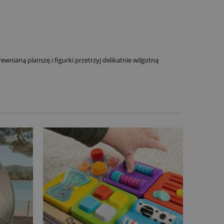
ianą planszę i figurki przetrzyj delikatnie wilgotną