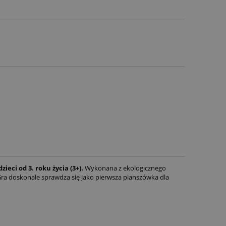
eci od 3. roku życia (3+).
Wykonana z ekologicznego
a doskonale sprawdza się jako pierwsza planszówka dla