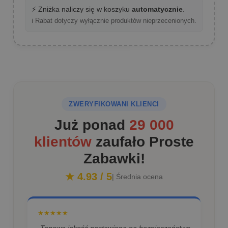
⚡ Zniżka naliczy się w koszyku
automatycznie
.
ℹ️ Rabat dotyczy wyłącznie produktów nieprzecenionych.
ZWERYFIKOWANI KLIENCI
Już ponad
29 000
klientów
zaufało Proste
Zabawki!
★ 4.93 / 5
| Średnia ocena
★★★★★
„Topowa jakość nastawiona na bezpieczeństwo