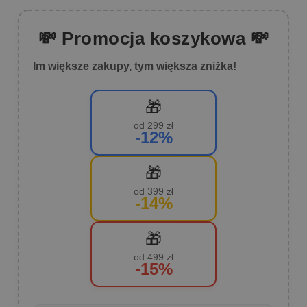
💸 Promocja koszykowa 💸
Im większe zakupy, tym większa zniżka!
🎁
od 299 zł
-12%
🎁
od 399 zł
-14%
🎁
od 499 zł
-15%