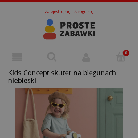
Zarejestruj się
Zaloguj się
Kids Concept skuter na biegunach
niebieski