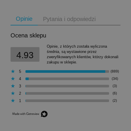
Opinie
Pytania i odpowiedzi
Ocena sklepu
Opinie, z których została wyliczona
średnia, są wystawione przez
4.93
zweryfikowanych klientów, którzy dokonali
zakupu w sklepie.
5
(889)
4
(34)
3
(3)
2
(6)
1
(2)