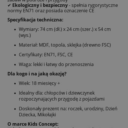
✔
Ekologiczny i bezpieczny
- spełnia rygorystyczne
normy EN71 oraz posiada oznaczenie CE
Specyfikacja techniczna:
Wymiary: 74 cm (dł.) x 24 cm (szer.) x 54 cm
(wys.)
Materiał: MDF, topola, sklejka (drewno FSC)
Certyfikaty: EN71, FSC, CE
Waga: lekki i łatwy do przenoszenia
Dla kogo i na jaką okazję?
Wiek: 18 miesięcy +
Idealny dla: chłopców i dziewczynek
rozpoczynających przygodę z pojazdami
Doskonały prezent na: roczek, urodziny, Dzień
Dziecka, Mikołajki
O marce Kids Concept: